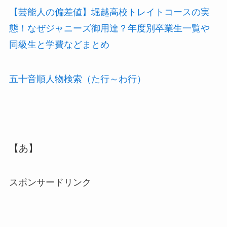
【芸能人の偏差値】堀越高校トレイトコースの実
態！なぜジャニーズ御用達？年度別卒業生一覧や
同級生と学費などまとめ
五十音順人物検索（た行～わ行）
【あ】
スポンサードリンク