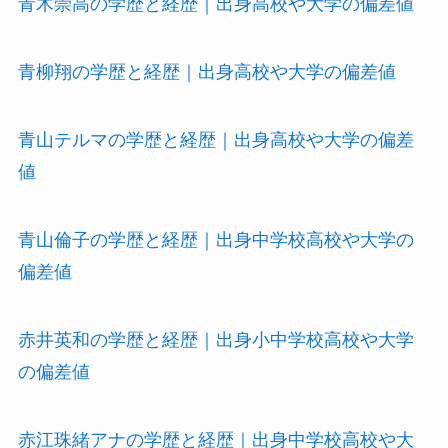
青木崇高の学歴と経歴｜出身高校や大学の偏差値
青柳翔の学歴と経歴｜出身高校や大学の偏差値
青山テルマの学歴と経歴｜出身高校や大学の偏差
値
青山倫子の学歴と経歴｜出身中学校高校や大学の
偏差値
赤井英和の学歴と経歴｜出身小中学校高校や大学
の偏差値
赤江珠緒アナの学歴と経歴｜出身中学校高校や大