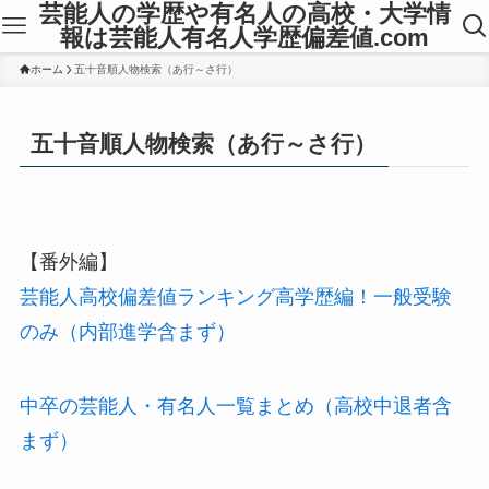
芸能人の学歴や有名人の高校・大学情
報は芸能人有名人学歴偏差値.com
ホーム
五十音順人物検索（あ行～さ行）
五十音順人物検索（あ行～さ行）
【番外編】
芸能人高校偏差値ランキング高学歴編！一般受験
のみ（内部進学含まず）
中卒の芸能人・有名人一覧まとめ（高校中退者含
まず）