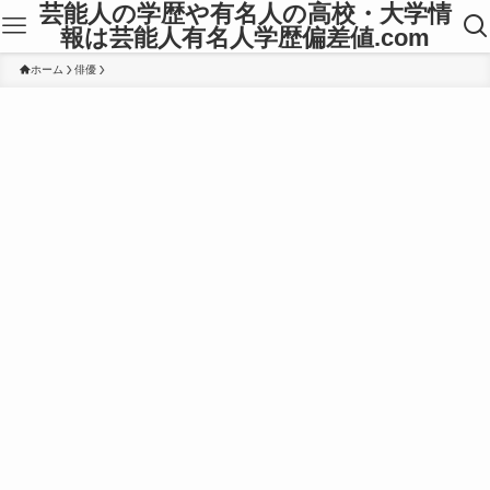
芸能人の学歴や有名人の高校・大学情
報は芸能人有名人学歴偏差値.com
ホーム
俳優