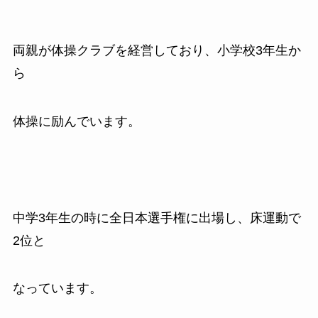
両親が体操クラブを経営しており、小学校
3
年生か
ら
体操に励んでいます。
中学
3
年生の時に全日本選手権に出場し、
床運動で
2
位と
なっています。