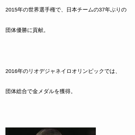
2015
年の世界選手権で、日本チームの
37
年ぶりの
団体優勝に貢献。
2016
年のリオデジャネイロオリンピックでは、
団体総合で金メダルを獲得。