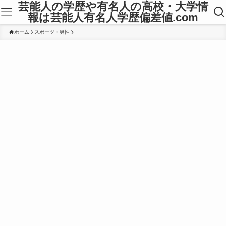
芸能人の学歴や有名人の高校・大学情
報は芸能人有名人学歴偏差値.com
ホーム
スポーツ・男性