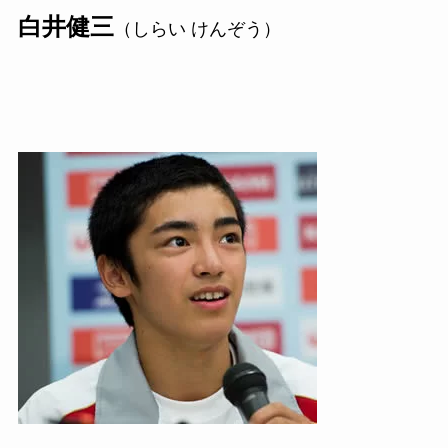
白井健三
（しらい けんぞう）