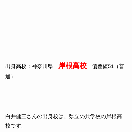
岸根高校
出身高校：神奈川県
偏差値
51
（普
通）
白井健三さんの出身校は、県立の共学校の岸根高
校です。