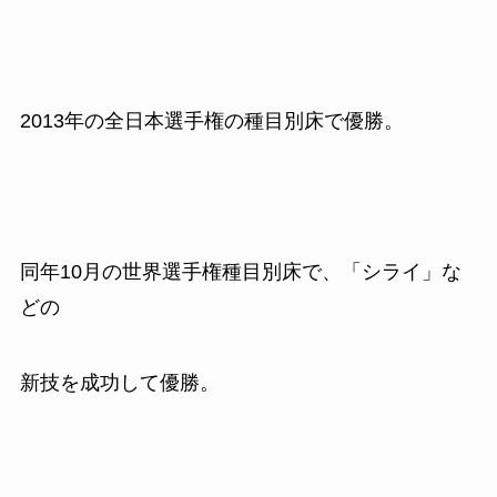
2013
年の全日本選手権の種目別床で優勝。
同年
10
月の世界選手権種目別床で、「シライ」な
どの
新技を成功して優勝。