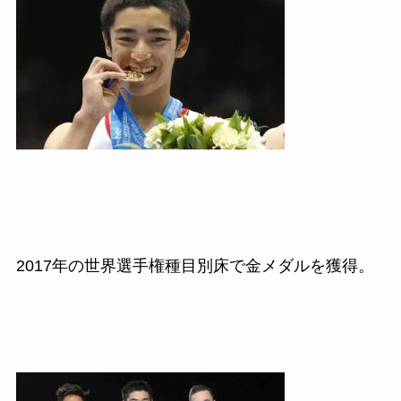
2017
年の世界選手権種目別床で金メダルを獲得。