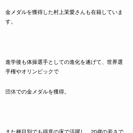
金メダルを獲得した村上茉愛さんも在籍していま
す。
進学後も体操選手としての進化を遂げて、世界選
手権やオリンピックで
団体
での金メダルを獲得。
また種目別でも得意の床で活躍し、
20
歳の若さで