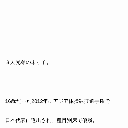
３人兄弟の末っ子。
16
歳だった
2012
年にアジア体操競技選手権で
日本代表に選出され、種目別床で優勝。