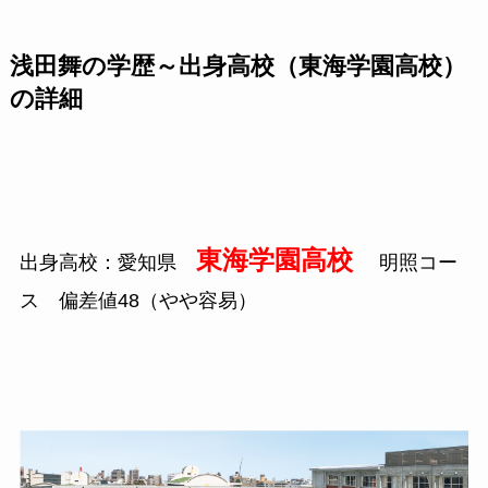
浅田舞の学歴～出身高校（東海学園高校）
の詳細
東海学園高校
出身高校：愛知県
明照コー
ス 偏差値
48
（やや容易）