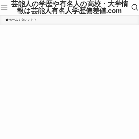
芸能人の学歴や有名人の高校・大学情
報は芸能人有名人学歴偏差値.com
ホーム
タレント