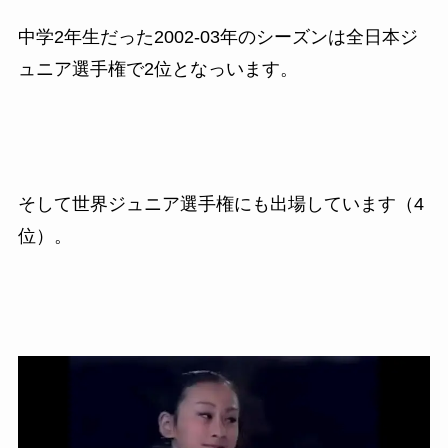
中学2年生だった2002-03
年のシーズンは全日本ジ
ュニア選手権で
2
位となっいます。
そして世界ジュニア選手権にも出場しています（
4
位）。