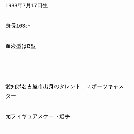
1988
年
7
月
17
日生
身長
163
㎝
血液型はB型
愛知県名古屋市出身のタレント、スポーツキャス
ター
元フィギュアスケート選手