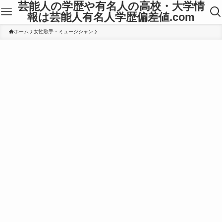
芸能人の学歴や有名人の高校・大学情
報は芸能人有名人学歴偏差値.com
ホーム
女性歌手・ミュージシャン