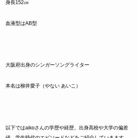
身長
152
㎝
血液型はAB型
大阪府出身のシンガーソングライター
本名は柳井愛子（やない あいこ）
以下ではaikoさんの学歴や経歴、出身高校や大学の偏差
値、学生時代のエピソードなどをご紹介していきます