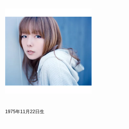
1975
年
11
月
22
日生