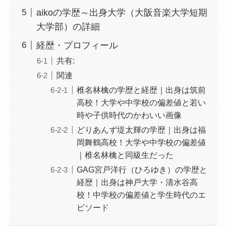
aikoの学歴～出身大学（大阪音楽大学短期
大学部）の詳細
経歴・プロフィール
共有:
関連
椎名林檎の学歴と経歴｜出身は筑前
高校！大学や中学校の偏差値と若い
時や子供時代のかわいい画像
どりあんず堤太輝の学歴｜出身は福
岡舞鶴高校！大学や中学校の偏差値
｜椎名林檎と同級生だった
GAG宮戸洋行（ひろゆき）の学歴と
経歴｜出身は神戸大学・清水谷高
校！中学校の偏差値と学生時代のエ
ピソード