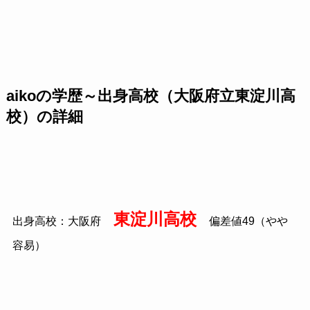
aikoの学歴～出身高校（大阪府立東淀川高
校）の詳細
東淀川高校
出身高校：大阪府
偏差値49（やや
容易）