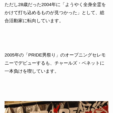
ただし28
歳だった2004年に「ようやく全身全霊を
かけて打ち込めるものが見つかった」として、
総
合活動家に転向しています。
2005
年の「
PRIDE
男祭り」のオープニングセレモ
ニーで
デビューするも、チャールズ・ベネットに
一本負けを喫しています。