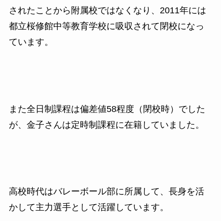
されたことから附属校ではなくなり、
2011
年には
都立桜修館中等教育学校に吸収されて
閉校になっ
ています。
また全日制課程は偏差値58程度（閉校時）でした
が、金子さんは定時制課程に在籍していました。
高校時代はバレーボール部に
所属して、長身を活
かして主力選手として活躍しています。