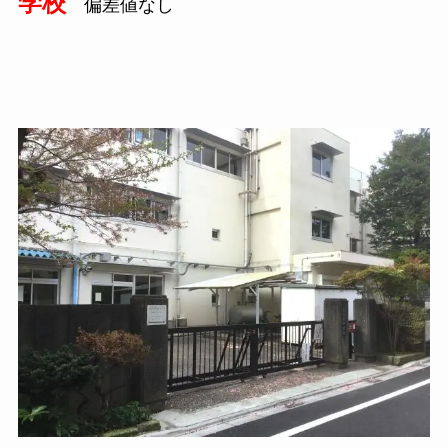
学校
偏差値なし