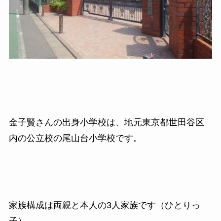
金子賢さんの出身小学校は、地元東京都世田谷区
内の公立校の尾山台小学校です。
家族構成は両親と本人の3人家族です（ひとりっ
子）。