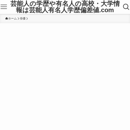
芸能人の学歴や有名人の高校・大学情
報は芸能人有名人学歴偏差値.com
ホーム
俳優