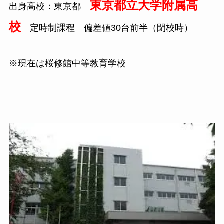
東京都立大学附属高
出身高校：東京都
校
定時制課程 偏差値
30台前半（閉校時）
※現在は桜修館中等教育学校