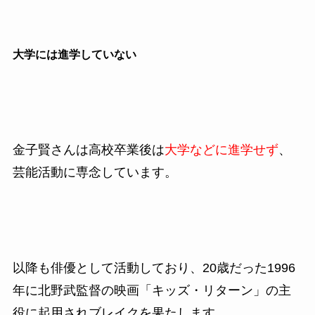
大学には進学していない
金子賢さんは高校卒業後は
大学などに進学せず
、
芸能活動に専念しています。
以降も俳優として活動しており、20
歳だった1996
年に北野武監督の
映画「キッズ・リターン」の主
役に起用されブレイクを
果たします。