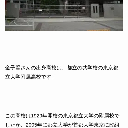
金子賢さんの出身高校は、都立の共学校の東京都
立大学附属高校です。
この高校は1929年開校の
東京都立大学の附属校で
したが、
2005
年に都立大学が
首都大学東京に改組