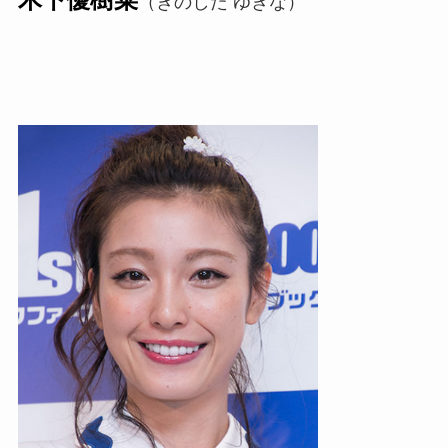
（きのした ゆきな）