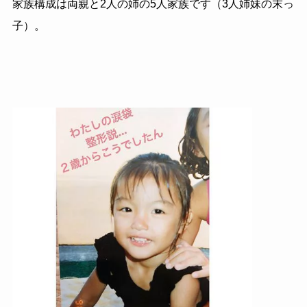
家族構成は両親と2人の姉の5人家族です（3人姉妹の末っ
子）。