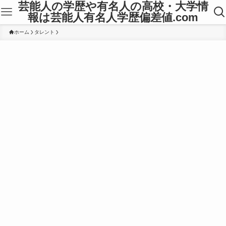
芸能人の学歴や有名人の高校・大学情
報は芸能人有名人学歴偏差値.com
ホーム
タレント