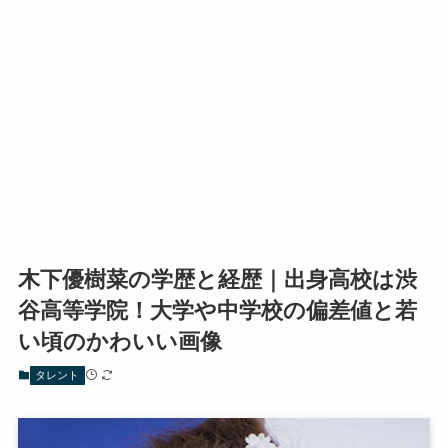
木下優樹菜の学歴と経歴｜出身高校は渋
谷高等学院！大学や中学校の偏差値と若
い頃のかわいい画像
タレント