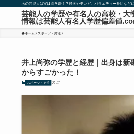
あの芸能人は実は高学歴！？映画やテレビ、バラエティー番組など
芸能人の学歴や有名人の高校・大
情報は芸能人有名人学歴偏差値.co
ホーム
スポーツ・男性
井上尚弥の学歴と経歴｜出身は新
からすごかった！
スポーツ・男性