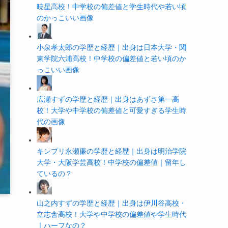
暁星高校！中学校の偏差値と学生時代や若い頃
のかっこいい画像
小泉孝太郎の学歴と経歴｜出身は日本大学・関
東学院六浦高校！中学校の偏差値と若い頃のか
っこいい画像
広瀬すずの学歴と経歴｜出身はあずさ第一高
校！大学や中学校の偏差値と可愛すぎる学生時
代の画像
キンプリ永瀬廉の学歴と経歴｜出身は明治学院
大学・大阪学芸高校！中学校の偏差値｜留年し
ているの？
山之内すずの学歴と経歴｜出身は伊川谷高校・
立志舎高校！大学や中学校の偏差値や学生時代
｜ハーフなの？