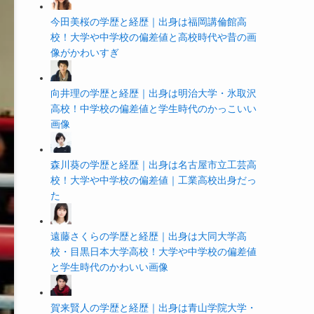
今田美桜の学歴と経歴｜出身は福岡講倫館高
校！大学や中学校の偏差値と高校時代や昔の画
像がかわいすぎ
向井理の学歴と経歴｜出身は明治大学・氷取沢
高校！中学校の偏差値と学生時代のかっこいい
画像
森川葵の学歴と経歴｜出身は名古屋市立工芸高
校！大学や中学校の偏差値｜工業高校出身だっ
た
遠藤さくらの学歴と経歴｜出身は大同大学高
校・目黒日本大学高校！大学や中学校の偏差値
と学生時代のかわいい画像
賀来賢人の学歴と経歴｜出身は青山学院大学・