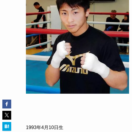
1993
年
4
月
10
日生