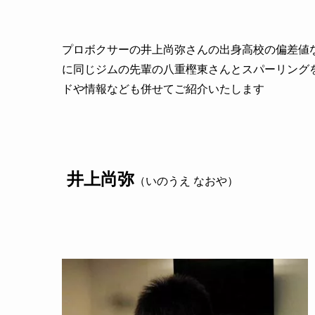
プロボクサーの井上尚弥さんの出身高校の偏差値
に同じジムの先輩の八重樫東さんとスパーリング
ドや情報なども併せてご紹介いたします
井上尚弥
（いのうえ なおや）