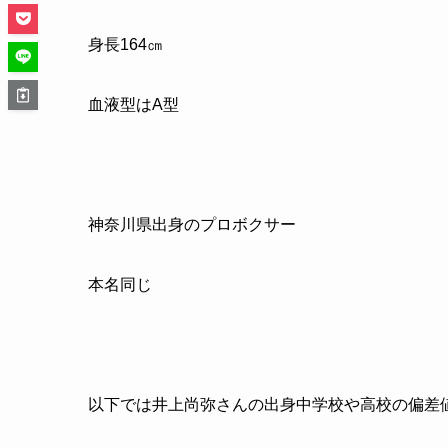
身長
164
㎝
血液型はA型
神奈川県出身のプロボクサー
本名同じ
以下では井上尚弥さんの出身中学校や高校の偏差