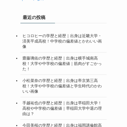
最近の投稿
ヒコロヒーの学歴と経歴｜出身は近畿大学・
済美平成高校！中学校の偏差値とかわいい画
像
齋藤璃佑の学歴と経歴｜出身は横手城南高
校！大学や中学校の偏差値｜筋肉がすごかっ
た！
小松菜奈の学歴と経歴｜出身は帝京第三高
校！大学や中学校の偏差値と学生時代のかわ
いい画像
手越祐也の学歴と経歴｜出身は早稲田大学！
高校や中学校の偏差値｜早稲田大学中退の理
由は？
今田美桜の学歴と経歴｜出身は福岡講倫館高