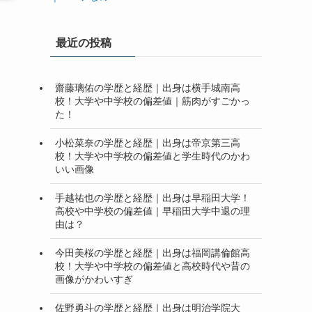
最近の投稿
齋藤璃佑の学歴と経歴｜出身は横手城南高
校！大学や中学校の偏差値｜筋肉がすごかっ
た！
小松菜奈の学歴と経歴｜出身は帝京第三高
校！大学や中学校の偏差値と学生時代のかわ
いい画像
手越祐也の学歴と経歴｜出身は早稲田大学！
高校や中学校の偏差値｜早稲田大学中退の理
由は？
今田美桜の学歴と経歴｜出身は福岡講倫館高
校！大学や中学校の偏差値と高校時代や昔の
画像がかわいすぎ
佐野勇斗の学歴と経歴｜出身は明治学院大