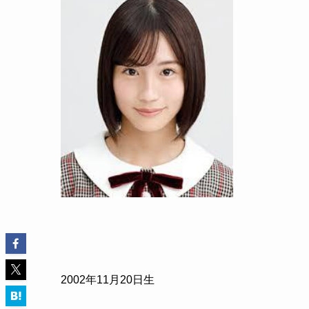
2002
年
11
月
20
日生