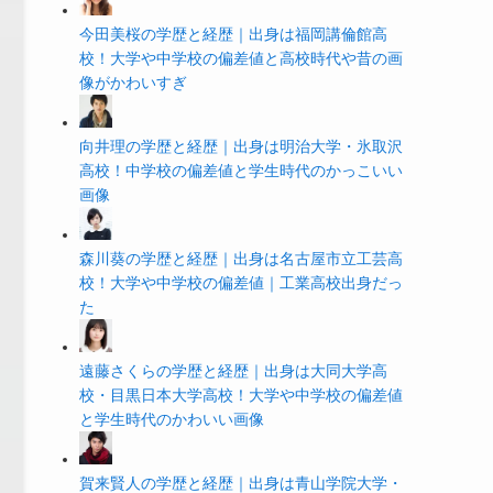
今田美桜の学歴と経歴｜出身は福岡講倫館高
校！大学や中学校の偏差値と高校時代や昔の画
像がかわいすぎ
向井理の学歴と経歴｜出身は明治大学・氷取沢
高校！中学校の偏差値と学生時代のかっこいい
画像
森川葵の学歴と経歴｜出身は名古屋市立工芸高
校！大学や中学校の偏差値｜工業高校出身だっ
た
遠藤さくらの学歴と経歴｜出身は大同大学高
校・目黒日本大学高校！大学や中学校の偏差値
と学生時代のかわいい画像
賀来賢人の学歴と経歴｜出身は青山学院大学・