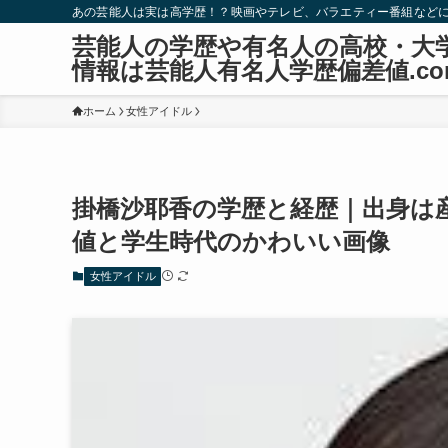
あの芸能人は実は高学歴！？映画やテレビ、バラエティー番組など
芸能人の学歴や有名人の高校・大
情報は芸能人有名人学歴偏差値.co
ホーム
女性アイドル
掛橋沙耶香の学歴と経歴｜出身は
値と学生時代のかわいい画像
女性アイドル