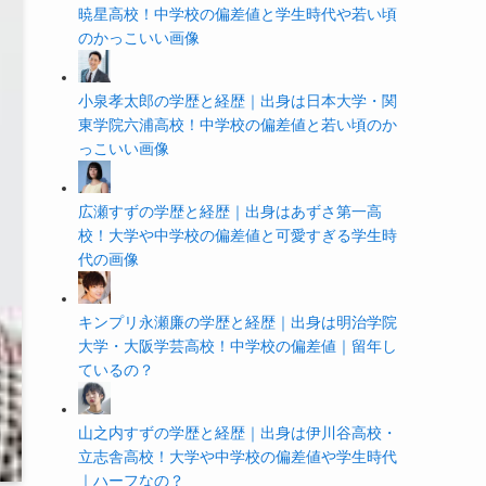
暁星高校！中学校の偏差値と学生時代や若い頃
のかっこいい画像
小泉孝太郎の学歴と経歴｜出身は日本大学・関
東学院六浦高校！中学校の偏差値と若い頃のか
っこいい画像
広瀬すずの学歴と経歴｜出身はあずさ第一高
校！大学や中学校の偏差値と可愛すぎる学生時
代の画像
キンプリ永瀬廉の学歴と経歴｜出身は明治学院
大学・大阪学芸高校！中学校の偏差値｜留年し
ているの？
山之内すずの学歴と経歴｜出身は伊川谷高校・
立志舎高校！大学や中学校の偏差値や学生時代
｜ハーフなの？