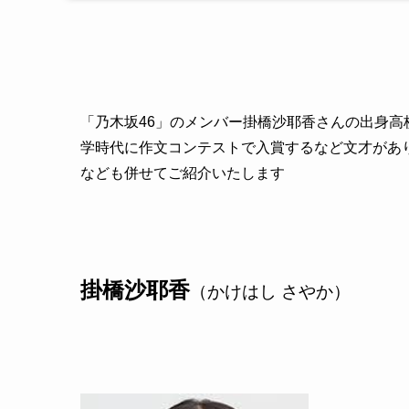
「乃木坂46」のメンバー掛橋沙耶香さんの出身
学時代に作文コンテストで入賞するなど文才があ
なども併せてご紹介いたします
掛橋沙耶香
（かけはし さやか）