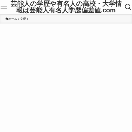
芸能人の学歴や有名人の高校・大学情
報は芸能人有名人学歴偏差値.com
ホーム
女優