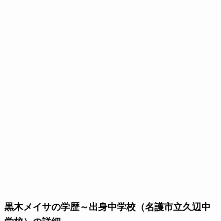
黒木メイサの学歴～出身中学校（名護市立久辺中