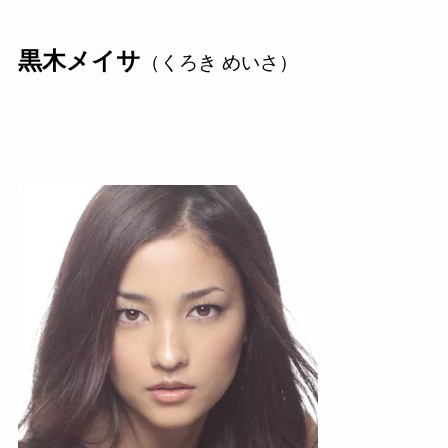
黒木メイサ
（くろき めいさ）