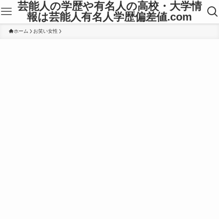
芸能人の学歴や有名人の高校・大学情
報は芸能人有名人学歴偏差値.com
ホーム
お笑い女性