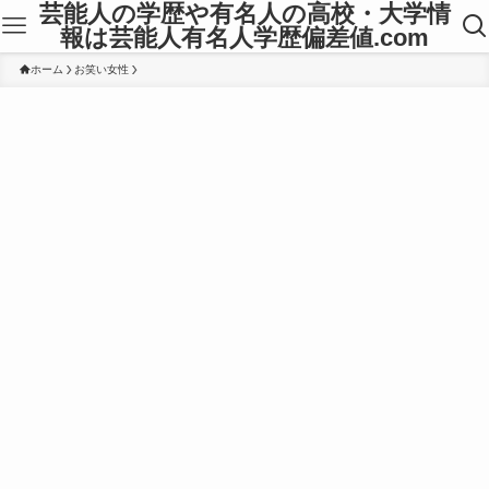
芸能人の学歴や有名人の高校・大学情
報は芸能人有名人学歴偏差値.com
ホーム
お笑い女性