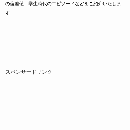
の偏差値、学生時代のエピソードなどをご紹介いたしま
す
スポンサードリンク