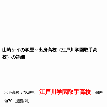
山崎ケイの学歴～出身高校（江戸川学園取手高
校）の詳細
江戸川学園取手高校
出身高校：茨城県
偏差
値
70
（超難関）