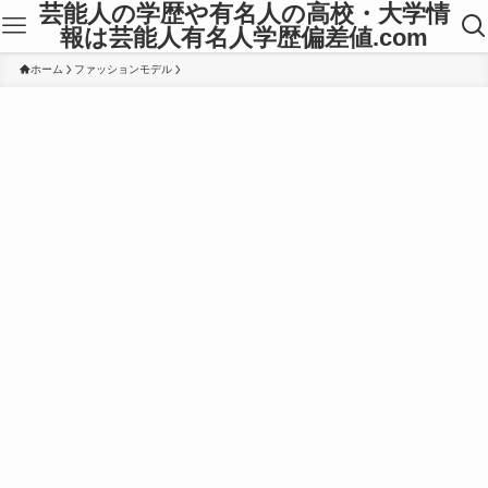
芸能人の学歴や有名人の高校・大学情
報は芸能人有名人学歴偏差値.com
ホーム
ファッションモデル