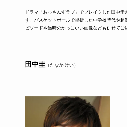
ドラマ「おっさんずラブ」でブレイクした田中圭
す。バスケットボールで挫折した中学校時代や超
ピソードや当時のかっこいい画像なども併せてご
田中圭
（たなか けい）