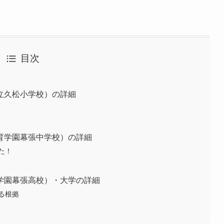
目次
立久松小学校）の詳細
育学園幕張中学校）の詳細
た！
学園幕張高校）・大学の詳細
る根拠