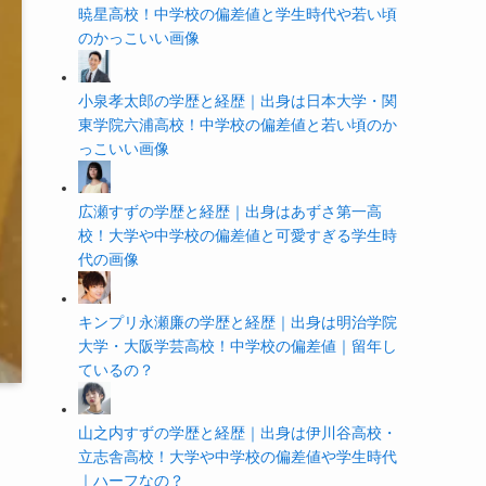
暁星高校！中学校の偏差値と学生時代や若い頃
のかっこいい画像
小泉孝太郎の学歴と経歴｜出身は日本大学・関
東学院六浦高校！中学校の偏差値と若い頃のか
っこいい画像
広瀬すずの学歴と経歴｜出身はあずさ第一高
校！大学や中学校の偏差値と可愛すぎる学生時
代の画像
キンプリ永瀬廉の学歴と経歴｜出身は明治学院
大学・大阪学芸高校！中学校の偏差値｜留年し
ているの？
山之内すずの学歴と経歴｜出身は伊川谷高校・
立志舎高校！大学や中学校の偏差値や学生時代
｜ハーフなの？