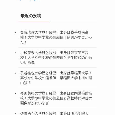
最近の投稿
齋藤璃佑の学歴と経歴｜出身は横手城南高
校！大学や中学校の偏差値｜筋肉がすごかっ
た！
小松菜奈の学歴と経歴｜出身は帝京第三高
校！大学や中学校の偏差値と学生時代のかわ
いい画像
手越祐也の学歴と経歴｜出身は早稲田大学！
高校や中学校の偏差値｜早稲田大学中退の理
由は？
今田美桜の学歴と経歴｜出身は福岡講倫館高
校！大学や中学校の偏差値と高校時代や昔の
画像がかわいすぎ
佐野勇斗の学歴と経歴｜出身は明治学院大