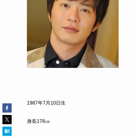
1987
年
7
月
10
日生
身長
178
㎝