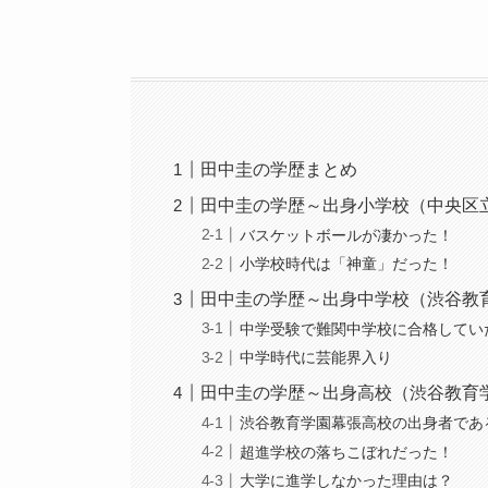
田中圭の学歴まとめ
田中圭の学歴～出身小学校（中央区
バスケットボールが凄かった！
小学校時代は「神童」だった！
田中圭の学歴～出身中学校（渋谷教
中学受験で難関中学校に合格してい
中学時代に芸能界入り
田中圭の学歴～出身高校（渋谷教育
渋谷教育学園幕張高校の出身者であ
超進学校の落ちこぼれだった！
大学に進学しなかった理由は？