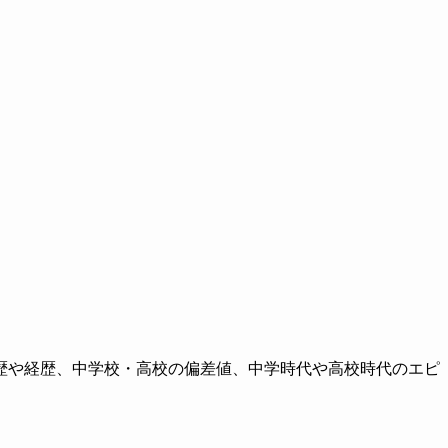
歴や経歴、中学校・高校の偏差値、中学時代や高校時代のエピ