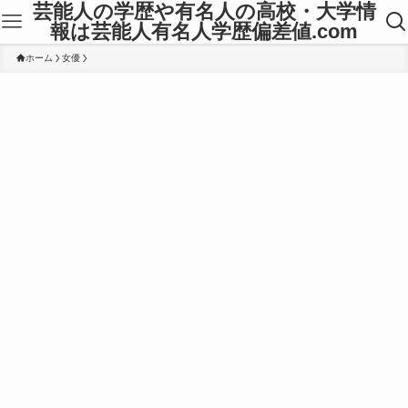
芸能人の学歴や有名人の高校・大学情
報は芸能人有名人学歴偏差値.com
ホーム
女優