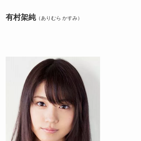
有村架純
（ありむら かすみ）