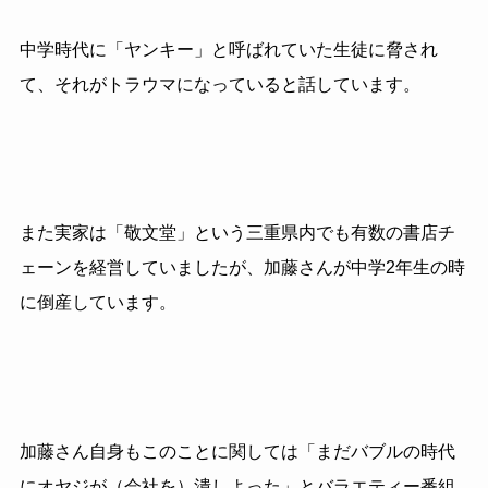
中学時代に「ヤンキー」と呼ばれていた生徒に脅され
て、それがトラウマになっていると話しています。
また実家は「敬文堂」という三重県内でも有数の書店チ
ェーンを経営していましたが、加藤さんが中学
2
年生の時
に倒産しています。
加藤さん自身もこのことに関しては「まだバブルの時代
にオヤジが（会社を）潰しよった」とバラエティー番組