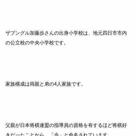
ザブングル加藤歩さんの出身小学校は、地元四日市市内
の公立校の中央小学校です。
家族構成は両親と弟の
4
人家族です。
父親が日本将棋連盟の指導員の資格を有するほど将棋好
きだったことから、「歩」と命名されています。