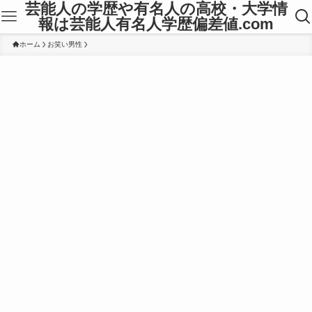
芸能人の学歴や有名人の高校・大学情
報は芸能人有名人学歴偏差値.com
ホーム
お笑い男性