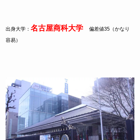
名古屋商科大学
出身大学：
偏差値
35
（かなり
容易）