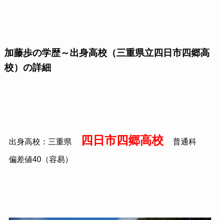
加藤歩の学歴～出身高校（三重県立四日市四郷高
校）の詳細
四日市四郷高校
出身高校：三重県
普通科
偏差値
40
（容易）