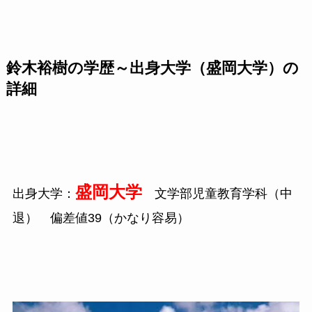
鈴木裕樹の学歴～出身大学（盛岡大学）の
詳細
盛岡大学
出身大学：
文学部児童教育学科（中
退） 偏差値
39
（かなり容易）