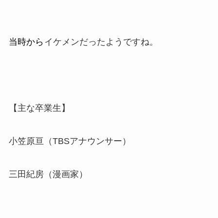
当時から
イケメンだったようですね。
【主な卒業生】
小笠原亘（TBSアナウンサー）
三田紀房（漫画家）