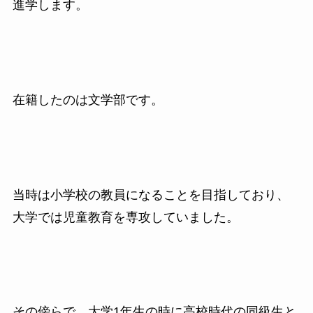
進学します。
在籍したのは文学部です。
当時は小学校の教員になることを目指しており、
大学では児童教育を専攻していました。
その傍らで、大学
1
年生の時に高校時代の同級生と