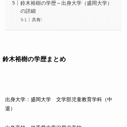
鈴木裕樹の学歴～出身大学（盛岡大学）
の詳細
共有:
鈴木裕樹の学歴まとめ
出身大学：盛岡大学 文学部児童教育学科（中
退）