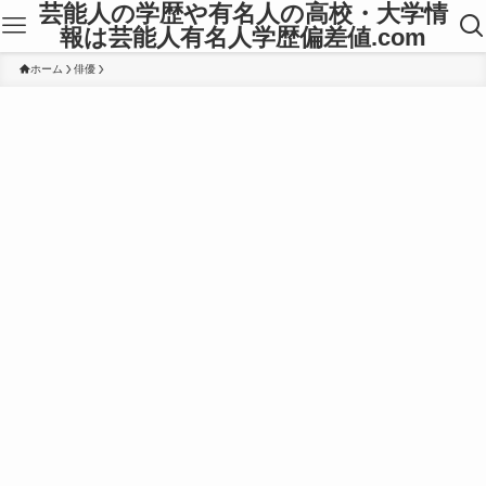
芸能人の学歴や有名人の高校・大学情
報は芸能人有名人学歴偏差値.com
ホーム
俳優