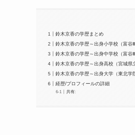
鈴木京香の学歴まとめ
鈴木京香の学歴～出身小学校（富谷
鈴木京香の学歴～出身中学校（富谷
鈴木京香の学歴～出身高校（宮城県
鈴木京香の学歴～出身大学（東北学
経歴/プロフィールの詳細
共有: