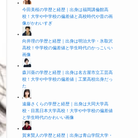
今田美桜の学歴と経歴｜出身は福岡講倫館高
校！大学や中学校の偏差値と高校時代や昔の画
像がかわいすぎ
向井理の学歴と経歴｜出身は明治大学・氷取沢
高校！中学校の偏差値と学生時代のかっこいい
画像
森川葵の学歴と経歴｜出身は名古屋市立工芸高
校！大学や中学校の偏差値｜工業高校出身だっ
た
遠藤さくらの学歴と経歴｜出身は大同大学高
校・目黒日本大学高校！大学や中学校の偏差値
と学生時代のかわいい画像
賀来賢人の学歴と経歴｜出身は青山学院大学・