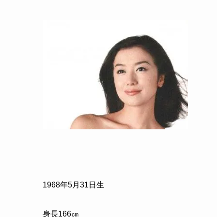
1968
年
5
月
31
日生
身長
166
㎝