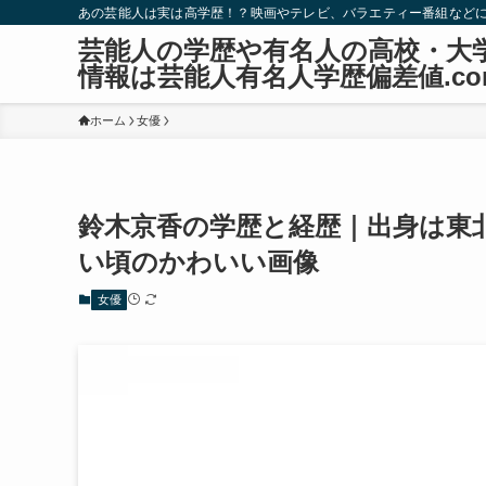
あの芸能人は実は高学歴！？映画やテレビ、バラエティー番組など
芸能人の学歴や有名人の高校・大
情報は芸能人有名人学歴偏差値.co
ホーム
女優
鈴木京香の学歴と経歴｜出身は東
い頃のかわいい画像
女優