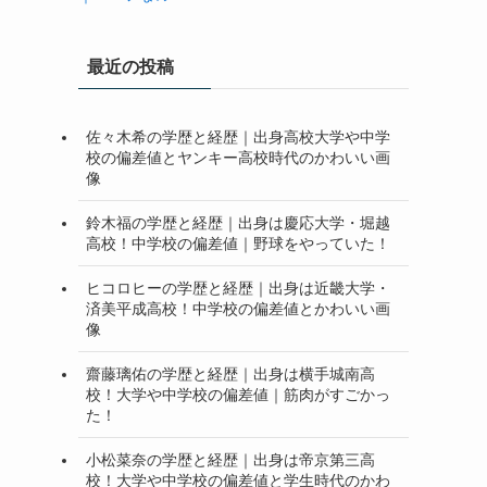
最近の投稿
佐々木希の学歴と経歴｜出身高校大学や中学
校の偏差値とヤンキー高校時代のかわいい画
像
鈴木福の学歴と経歴｜出身は慶応大学・堀越
高校！中学校の偏差値｜野球をやっていた！
ヒコロヒーの学歴と経歴｜出身は近畿大学・
済美平成高校！中学校の偏差値とかわいい画
像
齋藤璃佑の学歴と経歴｜出身は横手城南高
校！大学や中学校の偏差値｜筋肉がすごかっ
た！
小松菜奈の学歴と経歴｜出身は帝京第三高
校！大学や中学校の偏差値と学生時代のかわ