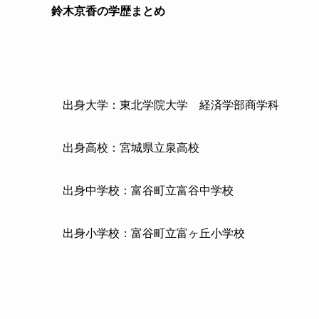
鈴木京香の学歴まとめ
出身大学：東北学院大学
経済学部商学科
出身高校：宮城県立泉高校
出身中学校：富谷町立富谷中学校
出身小学校：富谷町立富ヶ丘小学校