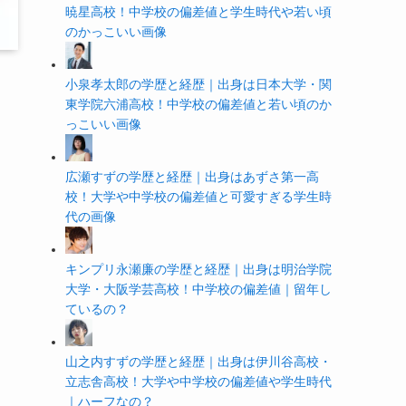
暁星高校！中学校の偏差値と学生時代や若い頃
のかっこいい画像
小泉孝太郎の学歴と経歴｜出身は日本大学・関
東学院六浦高校！中学校の偏差値と若い頃のか
っこいい画像
広瀬すずの学歴と経歴｜出身はあずさ第一高
校！大学や中学校の偏差値と可愛すぎる学生時
代の画像
キンプリ永瀬廉の学歴と経歴｜出身は明治学院
大学・大阪学芸高校！中学校の偏差値｜留年し
ているの？
山之内すずの学歴と経歴｜出身は伊川谷高校・
立志舎高校！大学や中学校の偏差値や学生時代
｜ハーフなの？