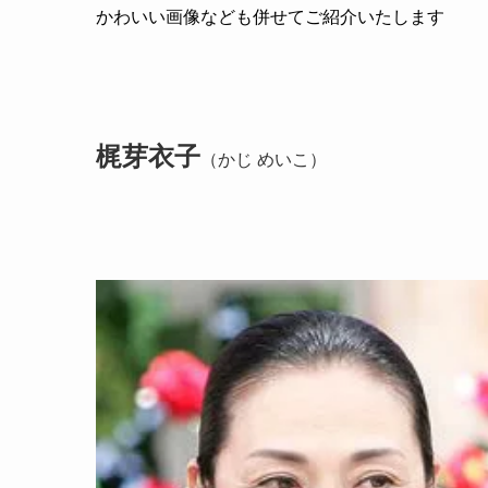
かわいい画像なども併せてご紹介いたします
梶芽衣子
（かじ めいこ）