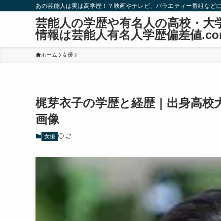
あの芸能人は実は高学歴！？映画やテレビ、バラエティー番組など
芸能人の学歴や有名人の高校・大
情報は芸能人有名人学歴偏差値.co
ホーム
女優
梶芽衣子の学歴と経歴｜出身高校
画像
女優