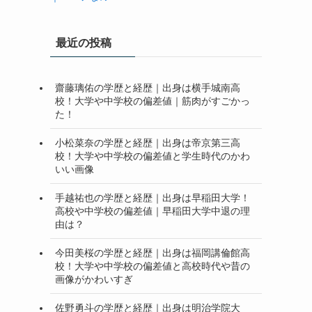
最近の投稿
齋藤璃佑の学歴と経歴｜出身は横手城南高
校！大学や中学校の偏差値｜筋肉がすごかっ
た！
小松菜奈の学歴と経歴｜出身は帝京第三高
校！大学や中学校の偏差値と学生時代のかわ
いい画像
手越祐也の学歴と経歴｜出身は早稲田大学！
高校や中学校の偏差値｜早稲田大学中退の理
由は？
今田美桜の学歴と経歴｜出身は福岡講倫館高
校！大学や中学校の偏差値と高校時代や昔の
画像がかわいすぎ
佐野勇斗の学歴と経歴｜出身は明治学院大