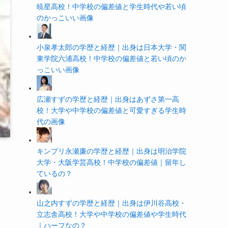
暁星高校！中学校の偏差値と学生時代や若い頃
のかっこいい画像
小泉孝太郎の学歴と経歴｜出身は日本大学・関
東学院六浦高校！中学校の偏差値と若い頃のか
っこいい画像
広瀬すずの学歴と経歴｜出身はあずさ第一高
校！大学や中学校の偏差値と可愛すぎる学生時
代の画像
キンプリ永瀬廉の学歴と経歴｜出身は明治学院
大学・大阪学芸高校！中学校の偏差値｜留年し
ているの？
山之内すずの学歴と経歴｜出身は伊川谷高校・
立志舎高校！大学や中学校の偏差値や学生時代
｜ハーフなの？