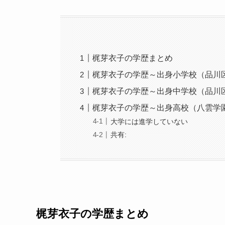
梶芽衣子の学歴まとめ
梶芽衣子の学歴～出身小学校（品川
梶芽衣子の学歴～出身中学校（品川
梶芽衣子の学歴～出身高校（八雲学
大学には進学していない
共有:
梶芽衣子の学歴まとめ