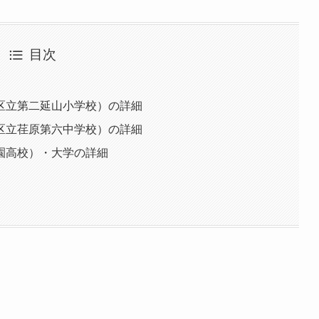
目次
区立第二延山小学校）の詳細
区立荏原第六中学校）の詳細
園高校）・大学の詳細