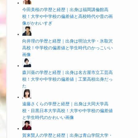
今田美桜の学歴と経歴｜出身は福岡講倫館高
校！大学や中学校の偏差値と高校時代や昔の画
像がかわいすぎ
向井理の学歴と経歴｜出身は明治大学・氷取沢
高校！中学校の偏差値と学生時代のかっこいい
画像
森川葵の学歴と経歴｜出身は名古屋市立工芸高
校！大学や中学校の偏差値｜工業高校出身だっ
た
遠藤さくらの学歴と経歴｜出身は大同大学高
校・目黒日本大学高校！大学や中学校の偏差値
と学生時代のかわいい画像
賀来賢人の学歴と経歴｜出身は青山学院大学・