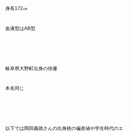
身長
172
㎝
血液型はAB型
岐阜県大野町出身の俳優
本名同じ
以下では岡田義徳さんの出身校の偏差値や学生時代のエ