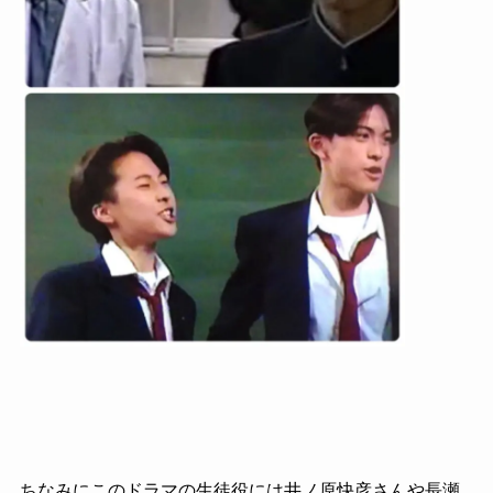
ちなみにこのドラマの生徒役には井ノ原快彦さんや長瀬