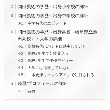
岡田義徳の学歴～出身小学校の詳細
岡田義徳の学歴～出身中学校の詳細
中学時代のエピソード
岡田義徳の学歴～出身高校（岐阜県立池
田高校）・大学の詳細
高校時代はバンドに熱中していた
高校2年生で芸能界入り
高校3年生で俳優デビュー
大学には進学していない
「木更津キャッツアイ」で注目される
経歴/プロフィールの詳細
共有: