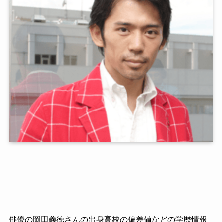
俳優の岡田義徳さんの出身高校の偏差値などの学歴情報