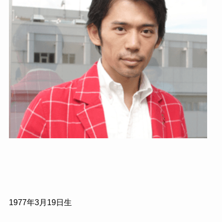
1977
年
3
月
19
日生