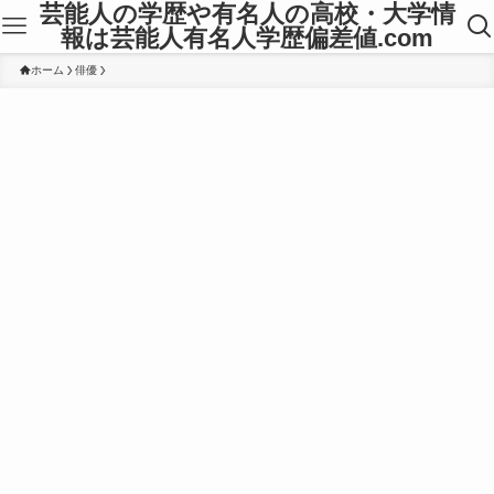
芸能人の学歴や有名人の高校・大学情
報は芸能人有名人学歴偏差値.com
ホーム
俳優