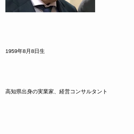
1959
年
8
月
8
日生
高知県出身の実業家、経営コンサルタント