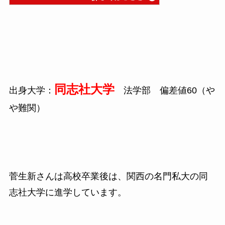
同志社大学
出身大学：
法学部 偏差値
60
（や
や難関）
菅生新さんは高校卒業後は、関西の名門私大の同
志社大学に進学しています。