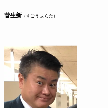
菅生新
（すごう あらた）