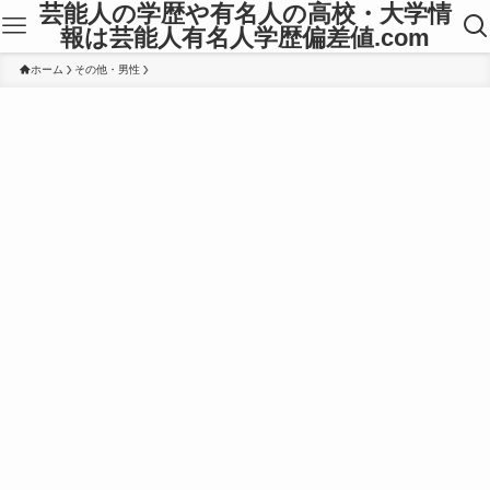
芸能人の学歴や有名人の高校・大学情
報は芸能人有名人学歴偏差値.com
ホーム
その他・男性