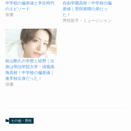
中学校の偏差値と学生時代
自由学園高校！中学校の偏
のエピソード
差値｜菅田将暉の弟だっ
俳優
た！
男性歌手・ミュージシャン
前山剛久の学歴と経歴｜出
身は明治学院大学・清風南
海高校！中学校の偏差値｜
進学校出身だった！
俳優
その他・男性