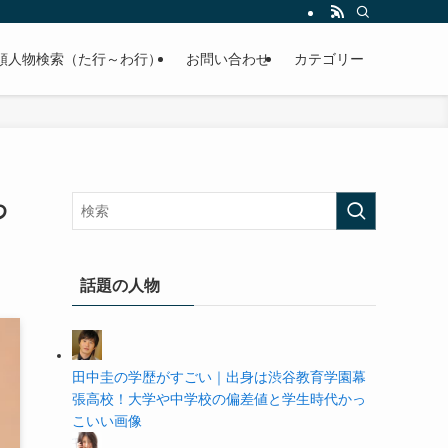
の学歴や高校・大学の偏差値まで紹介していきます。
順人物検索（た行～わ行）
お問い合わせ
カテゴリー
わ
話題の人物
田中圭の学歴がすごい｜出身は渋谷教育学園幕
張高校！大学や中学校の偏差値と学生時代かっ
こいい画像