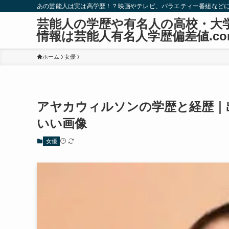
あの芸能人は実は高学歴！？映画やテレビ、バラエティー番組など
芸能人の学歴や有名人の高校・大
情報は芸能人有名人学歴偏差値.co
ホーム
女優
アヤカウィルソンの学歴と経歴｜
いい画像
女優