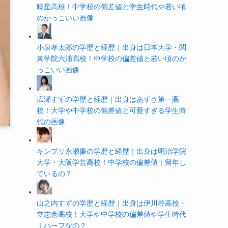
暁星高校！中学校の偏差値と学生時代や若い頃
のかっこいい画像
小泉孝太郎の学歴と経歴｜出身は日本大学・関
東学院六浦高校！中学校の偏差値と若い頃のか
っこいい画像
広瀬すずの学歴と経歴｜出身はあずさ第一高
校！大学や中学校の偏差値と可愛すぎる学生時
代の画像
キンプリ永瀬廉の学歴と経歴｜出身は明治学院
大学・大阪学芸高校！中学校の偏差値｜留年し
ているの？
山之内すずの学歴と経歴｜出身は伊川谷高校・
立志舎高校！大学や中学校の偏差値や学生時代
｜ハーフなの？