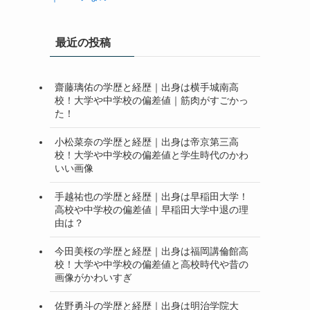
最近の投稿
齋藤璃佑の学歴と経歴｜出身は横手城南高
校！大学や中学校の偏差値｜筋肉がすごかっ
た！
小松菜奈の学歴と経歴｜出身は帝京第三高
校！大学や中学校の偏差値と学生時代のかわ
いい画像
手越祐也の学歴と経歴｜出身は早稲田大学！
高校や中学校の偏差値｜早稲田大学中退の理
由は？
今田美桜の学歴と経歴｜出身は福岡講倫館高
校！大学や中学校の偏差値と高校時代や昔の
画像がかわいすぎ
佐野勇斗の学歴と経歴｜出身は明治学院大