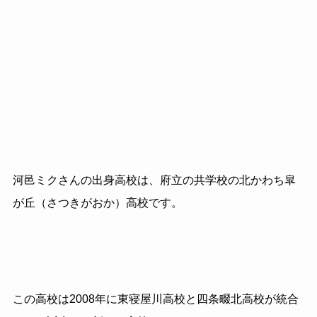
河邑ミクさんの出身高校は、府立の共学校の北かわち皐
が丘（さつきがおか）高校です。
この高校は
2008
年に東寝屋川高校と四条畷北高校が統合