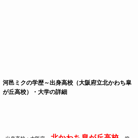
河邑ミクの学歴～出身高校（大阪府立北かわち皐
が丘高校）・大学の詳細
北かわち皐が丘高校