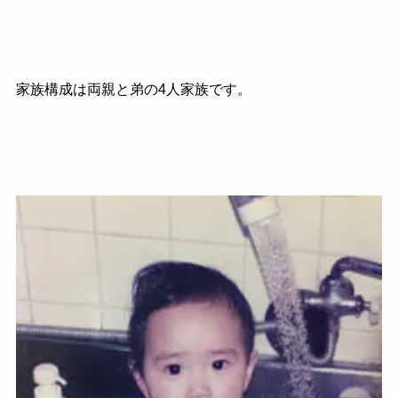
家族構成は両親と弟の
4
人家族です。