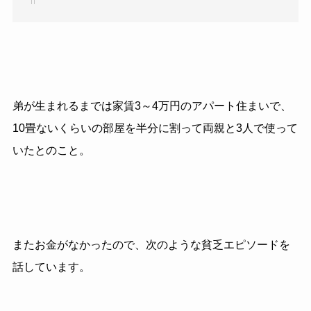
弟が生まれるまでは家賃
3
～
4
万円のアパート住まいで、
10
畳ないくらいの部屋を半分に割って両親と
3
人で使って
いたとのこと。
またお金がなかったので、次のような貧乏エピソードを
話しています。