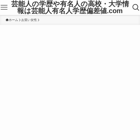
芸能人の学歴や有名人の高校・大学情
報は芸能人有名人学歴偏差値.com
ホーム
お笑い女性