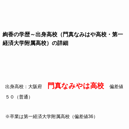
絢香の学歴～出身高校（門真なみはや高校・第一
経済大学附属高校）の詳細
門真なみやは高校
出身高校：大阪府
偏差値
５０（普通）
※卒業は第一経済大学附属高校（偏差値
36
）