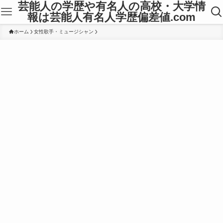
芸能人の学歴や有名人の高校・大学情
報は芸能人有名人学歴偏差値.com
ホーム
女性歌手・ミュージシャン