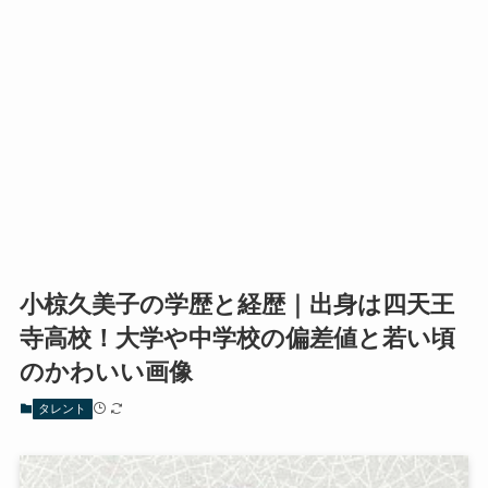
小椋久美子の学歴と経歴｜出身は四天王
寺高校！大学や中学校の偏差値と若い頃
のかわいい画像
タレント