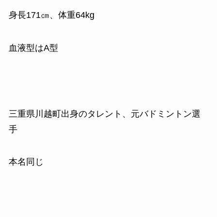
身長
171
㎝、体重
64kg
血液型はA型
三重県川越町出身のタレント、元バドミントン選
手
本名同じ