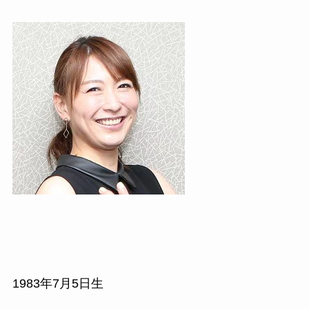
1983
年
7
月
5
日生