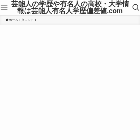
芸能人の学歴や有名人の高校・大学情
報は芸能人有名人学歴偏差値.com
ホーム
タレント