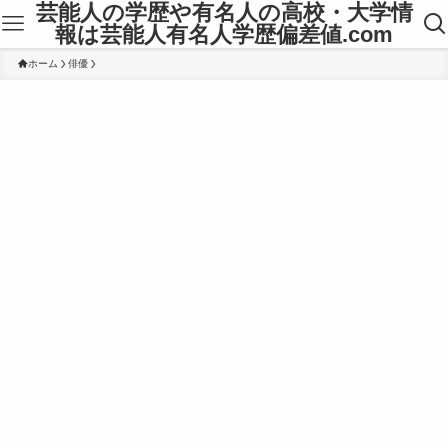
芸能人の学歴や有名人の高校・大学情
報は芸能人有名人学歴偏差値.com
ホーム
俳優