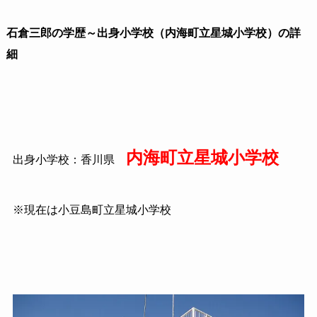
石倉三郎の学歴～出身小学校（内海町立星城小学校）の詳
細
内海町立星城小学校
出身小学校：香川県
※現在は小豆島町立星城小学校