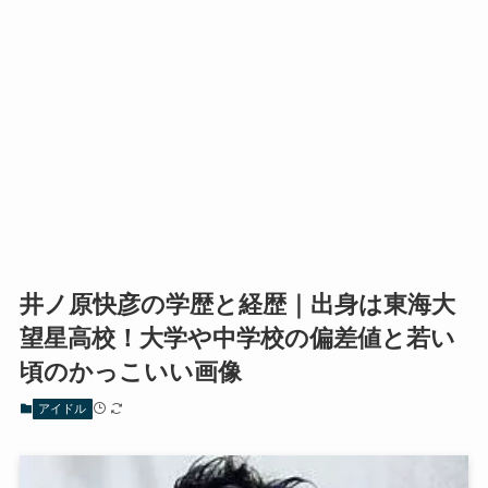
井ノ原快彦の学歴と経歴｜出身は東海大
望星高校！大学や中学校の偏差値と若い
頃のかっこいい画像
アイドル