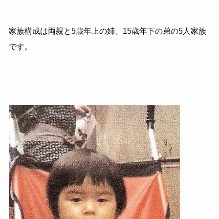
家族構成は両親と5歳年上の姉、15歳年下の弟の5人家族
です。