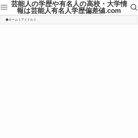
芸能人の学歴や有名人の高校・大学情
報は芸能人有名人学歴偏差値.com
ホーム
アイドル