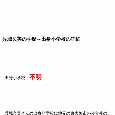
呉城久美の学歴～出身小学校の詳細
不明
出身小学校：
呉城久美さんの出身小学校は地元の東大阪市の公立校の