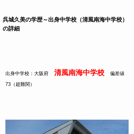
呉城久美の学歴～出身中学校（清風南海中学校）
の詳細
清風南海中学校
出身中学校：大阪府
偏差値
73（超難関）