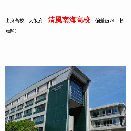
清風南海高校
出身高校：大阪府
偏差値
74
（超
難関）