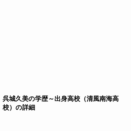
呉城久美の学歴～出身高校（清風南海高
校）の詳細