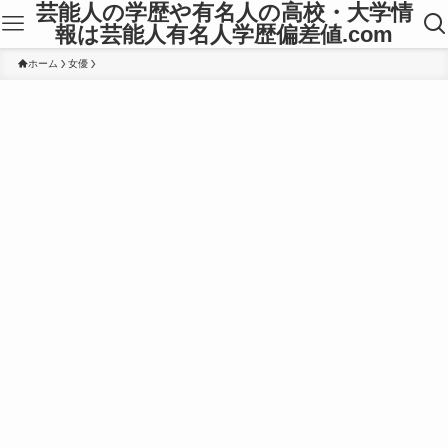
芸能人の学歴や有名人の高校・大学情
報は芸能人有名人学歴偏差値.com
ホーム
女優