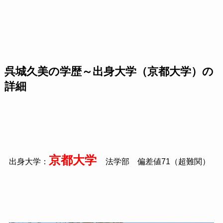
呉城久美の学歴～出身大学（京都大学）の
詳細
京都大学
出身大学：
法学部 偏差値
71
（超難関）