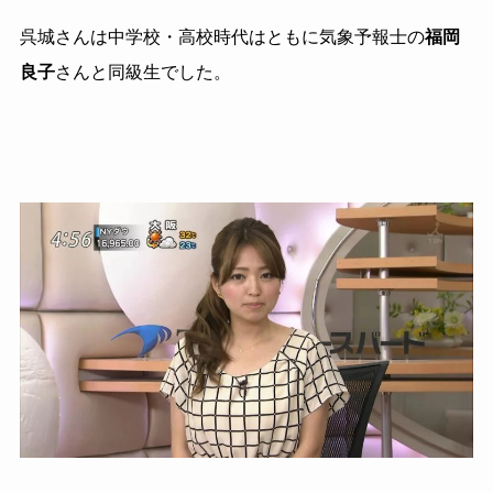
呉城さんは中学校・高校時代はともに気象予報士の
福岡
良子
さんと同級生でした。