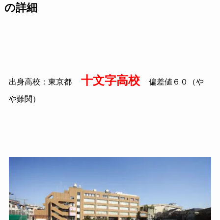
の詳細
十文字高校
出身高校：東京都
偏差値６０（や
や難関）