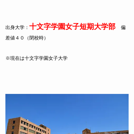
十文字学園女子短期大学部
出身大学：
偏
差値４０（閉校時）
※現在は十文字学園女子大学