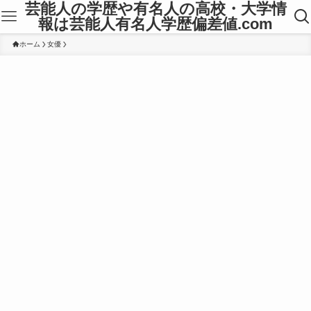
芸能人の学歴や有名人の高校・大学情
報は芸能人有名人学歴偏差値.com
ホーム
女優