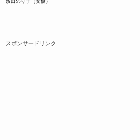
濱田のり子（女優）
スポンサードリンク