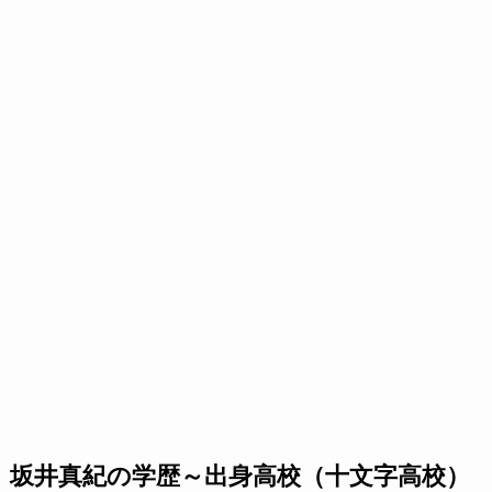
坂井真紀の学歴～出身高校（十文字高校）