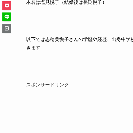
本名は塩見悦子（結婚後は長渕悦子）
以下では志穂美悦子さんの学歴や経歴、出身中学
きます
スポンサードリンク