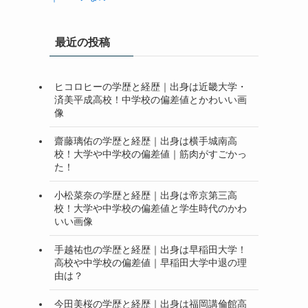
最近の投稿
ヒコロヒーの学歴と経歴｜出身は近畿大学・
済美平成高校！中学校の偏差値とかわいい画
像
齋藤璃佑の学歴と経歴｜出身は横手城南高
校！大学や中学校の偏差値｜筋肉がすごかっ
た！
小松菜奈の学歴と経歴｜出身は帝京第三高
校！大学や中学校の偏差値と学生時代のかわ
いい画像
手越祐也の学歴と経歴｜出身は早稲田大学！
高校や中学校の偏差値｜早稲田大学中退の理
由は？
今田美桜の学歴と経歴｜出身は福岡講倫館高