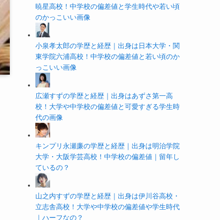
暁星高校！中学校の偏差値と学生時代や若い頃
のかっこいい画像
小泉孝太郎の学歴と経歴｜出身は日本大学・関
東学院六浦高校！中学校の偏差値と若い頃のか
っこいい画像
広瀬すずの学歴と経歴｜出身はあずさ第一高
校！大学や中学校の偏差値と可愛すぎる学生時
代の画像
キンプリ永瀬廉の学歴と経歴｜出身は明治学院
大学・大阪学芸高校！中学校の偏差値｜留年し
ているの？
山之内すずの学歴と経歴｜出身は伊川谷高校・
立志舎高校！大学や中学校の偏差値や学生時代
｜ハーフなの？