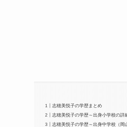
志穂美悦子の学歴まとめ
志穂美悦子の学歴～出身小学校の詳
志穂美悦子の学歴～出身中学校（岡