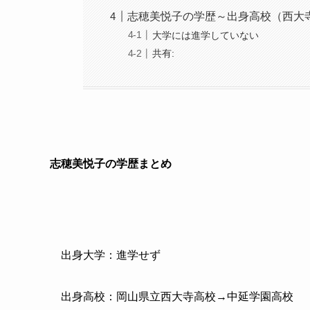
志穂美悦子の学歴～出身高校（西大
大学には進学していない
共有:
志穂美悦子の学歴まとめ
出身大学：進学せず
出身高校：岡山県立西大寺高校→中延学園高校