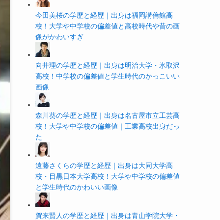
今田美桜の学歴と経歴｜出身は福岡講倫館高
校！大学や中学校の偏差値と高校時代や昔の画
像がかわいすぎ
向井理の学歴と経歴｜出身は明治大学・氷取沢
高校！中学校の偏差値と学生時代のかっこいい
画像
森川葵の学歴と経歴｜出身は名古屋市立工芸高
校！大学や中学校の偏差値｜工業高校出身だっ
た
遠藤さくらの学歴と経歴｜出身は大同大学高
校・目黒日本大学高校！大学や中学校の偏差値
と学生時代のかわいい画像
賀来賢人の学歴と経歴｜出身は青山学院大学・