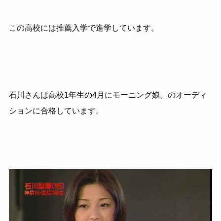
この高校には推薦入学で進学しています。
石川さんは高校
1
年生の
4
月にモーニング娘。のオーディ
ションに合格しています。