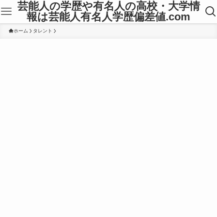
芸能人の学歴や有名人の高校・大学情
報は芸能人有名人学歴偏差値.com
ホーム
タレント