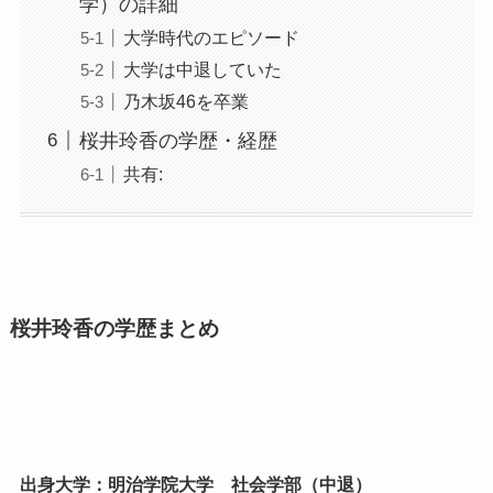
学）の詳細
大学時代のエピソード
大学は中退していた
乃木坂46を卒業
桜井玲香の学歴・経歴
共有:
桜井玲香の学歴まとめ
出身大学：明治学院大学 社会学部（中退）