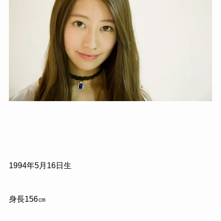
1994
年
5
月
16
日生
身長
156
㎝