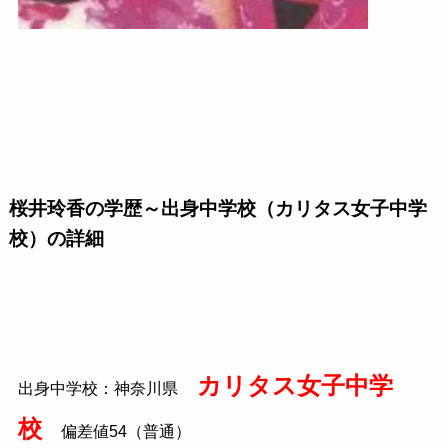
桜井玲香の学歴～出身中学校（カリタス女子中学
校）の詳細
カリタス女子中学
出身中学校：神奈川県
校
偏差値54（普通）