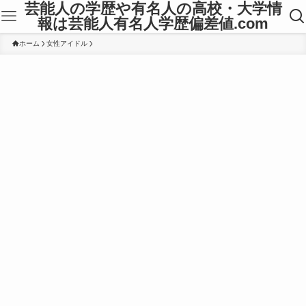
芸能人の学歴や有名人の高校・大学情
報は芸能人有名人学歴偏差値.com
ホーム
女性アイドル