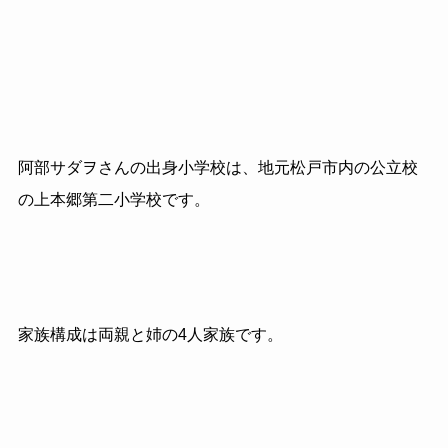
阿部サダヲさんの出身小学校は、地元松戸市内の公立校
の上本郷第二小学校です。
家族構成は両親と姉の4人家族です。