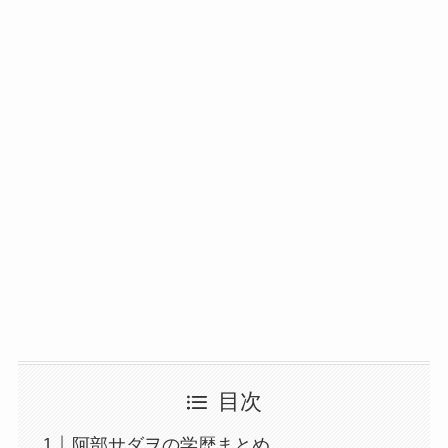
目次
阿部サダヲの学歴まとめ