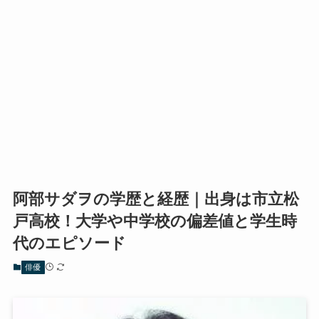
阿部サダヲの学歴と経歴｜出身は市立松
戸高校！大学や中学校の偏差値と学生時
代のエピソード
俳優