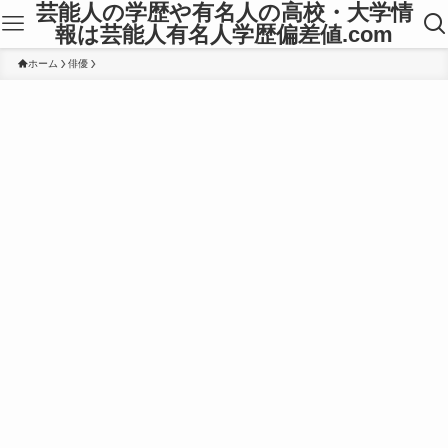
芸能人の学歴や有名人の高校・大学情
報は芸能人有名人学歴偏差値.com
ホーム
俳優