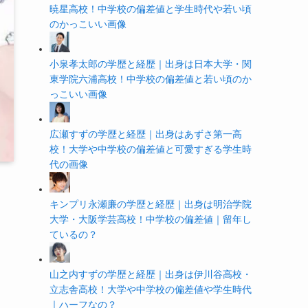
暁星高校！中学校の偏差値と学生時代や若い頃
のかっこいい画像
小泉孝太郎の学歴と経歴｜出身は日本大学・関
東学院六浦高校！中学校の偏差値と若い頃のか
っこいい画像
広瀬すずの学歴と経歴｜出身はあずさ第一高
校！大学や中学校の偏差値と可愛すぎる学生時
代の画像
キンプリ永瀬廉の学歴と経歴｜出身は明治学院
大学・大阪学芸高校！中学校の偏差値｜留年し
ているの？
山之内すずの学歴と経歴｜出身は伊川谷高校・
立志舎高校！大学や中学校の偏差値や学生時代
｜ハーフなの？