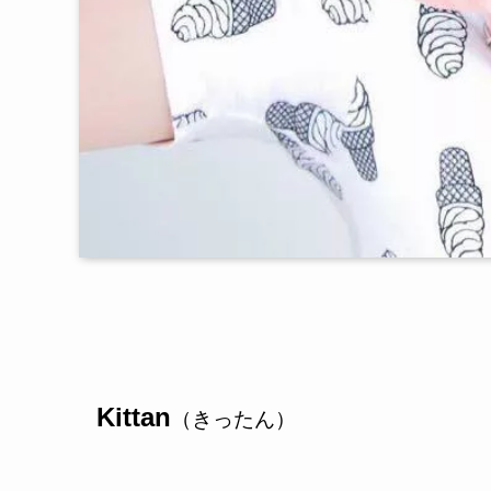
Kittan
（きったん）