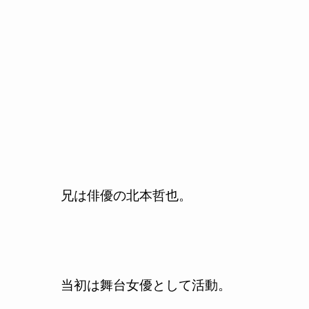
兄は俳優の北本哲也。
当初は舞台女優として活動。