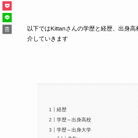
以下では
Kittan
さんの学歴と経歴、出身高
介していきます
経歴
学歴～出身高校
学歴～出身大学