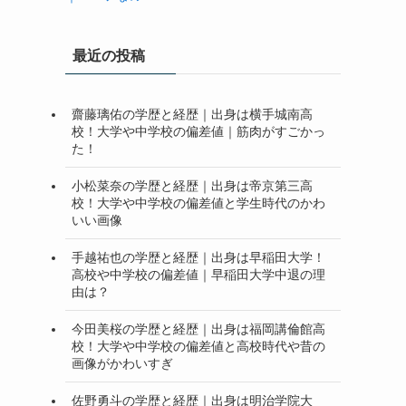
最近の投稿
齋藤璃佑の学歴と経歴｜出身は横手城南高
校！大学や中学校の偏差値｜筋肉がすごかっ
た！
小松菜奈の学歴と経歴｜出身は帝京第三高
校！大学や中学校の偏差値と学生時代のかわ
いい画像
手越祐也の学歴と経歴｜出身は早稲田大学！
高校や中学校の偏差値｜早稲田大学中退の理
由は？
今田美桜の学歴と経歴｜出身は福岡講倫館高
校！大学や中学校の偏差値と高校時代や昔の
画像がかわいすぎ
佐野勇斗の学歴と経歴｜出身は明治学院大