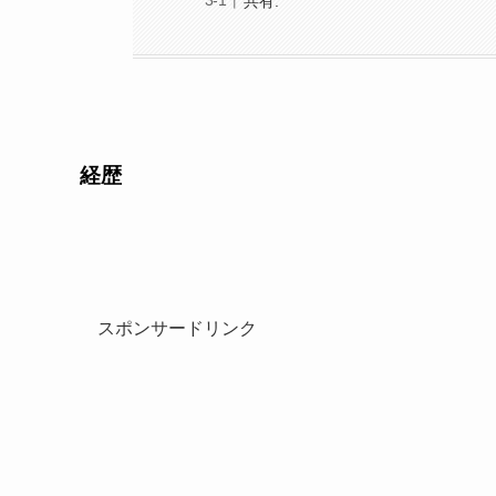
共有:
経歴
スポンサードリンク