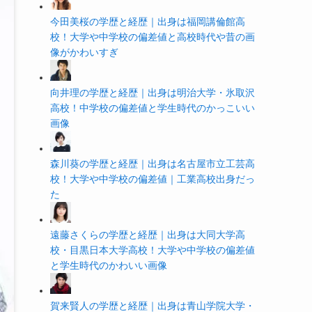
今田美桜の学歴と経歴｜出身は福岡講倫館高
校！大学や中学校の偏差値と高校時代や昔の画
像がかわいすぎ
向井理の学歴と経歴｜出身は明治大学・氷取沢
高校！中学校の偏差値と学生時代のかっこいい
画像
森川葵の学歴と経歴｜出身は名古屋市立工芸高
校！大学や中学校の偏差値｜工業高校出身だっ
た
遠藤さくらの学歴と経歴｜出身は大同大学高
校・目黒日本大学高校！大学や中学校の偏差値
と学生時代のかわいい画像
賀来賢人の学歴と経歴｜出身は青山学院大学・