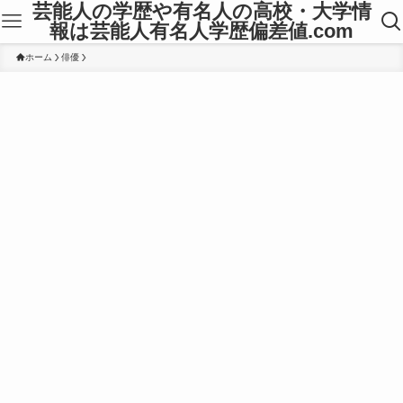
芸能人の学歴や有名人の高校・大学情
報は芸能人有名人学歴偏差値.com
ホーム
俳優