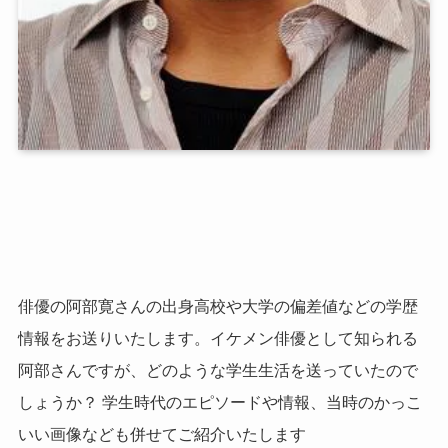
俳優の阿部寛さんの出身高校や大学の偏差値などの学歴
情報をお送りいたします。イケメン俳優として知られる
阿部さんですが、どのような学生生活を送っていたので
しょうか？ 学生時代のエピソードや情報、当時のかっこ
いい画像なども併せてご紹介いたします