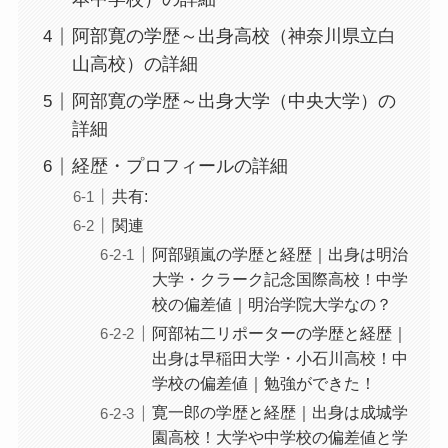
阿部寛の学歴～出身高校（神奈川県立白
山高校）の詳細
阿部寛の学歴～出身大学（中央大学）の
詳細
経歴・プロフィールの詳細
共有:
関連
阿部顕嵐の学歴と経歴｜出身は明治
大学・クラーク記念国際高校！中学
校の偏差値｜明治学院大学なの？
阿部祐二リポーターの学歴と経歴｜
出身は早稲田大学・小石川高校！中
学校の偏差値｜勉強ができた！
寛一郎の学歴と経歴｜出身は成城学
園高校！大学や中学校の偏差値と学