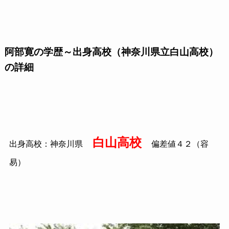
阿部寛の学歴～出身高校（神奈川県立白山高校）
の詳細
白山高校
出身高校：神奈川県
偏差値４２（容
易）