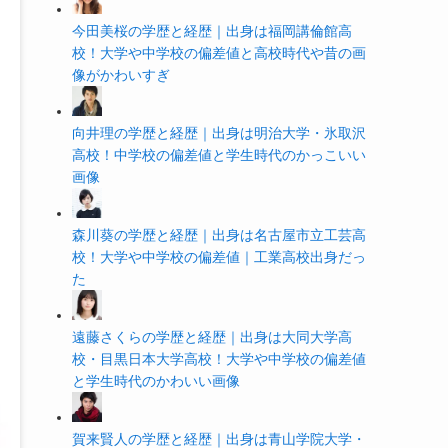
今田美桜の学歴と経歴｜出身は福岡講倫館高
校！大学や中学校の偏差値と高校時代や昔の画
像がかわいすぎ
向井理の学歴と経歴｜出身は明治大学・氷取沢
高校！中学校の偏差値と学生時代のかっこいい
画像
森川葵の学歴と経歴｜出身は名古屋市立工芸高
校！大学や中学校の偏差値｜工業高校出身だっ
た
遠藤さくらの学歴と経歴｜出身は大同大学高
校・目黒日本大学高校！大学や中学校の偏差値
と学生時代のかわいい画像
賀来賢人の学歴と経歴｜出身は青山学院大学・