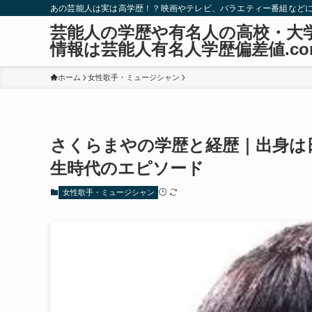
あの芸能人は実は高学歴！？映画やテレビ、バラエティー番組など
芸能人の学歴や有名人の高校・大
情報は芸能人有名人学歴偏差値.co
ホーム
女性歌手・ミュージシャン
さくらまやの学歴と経歴｜出身は
生時代のエピソード
女性歌手・ミュージシャン