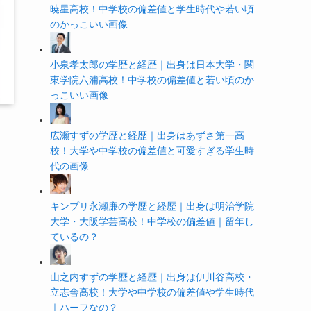
暁星高校！中学校の偏差値と学生時代や若い頃
のかっこいい画像
小泉孝太郎の学歴と経歴｜出身は日本大学・関
東学院六浦高校！中学校の偏差値と若い頃のか
っこいい画像
広瀬すずの学歴と経歴｜出身はあずさ第一高
校！大学や中学校の偏差値と可愛すぎる学生時
代の画像
キンプリ永瀬廉の学歴と経歴｜出身は明治学院
大学・大阪学芸高校！中学校の偏差値｜留年し
ているの？
山之内すずの学歴と経歴｜出身は伊川谷高校・
立志舎高校！大学や中学校の偏差値や学生時代
｜ハーフなの？