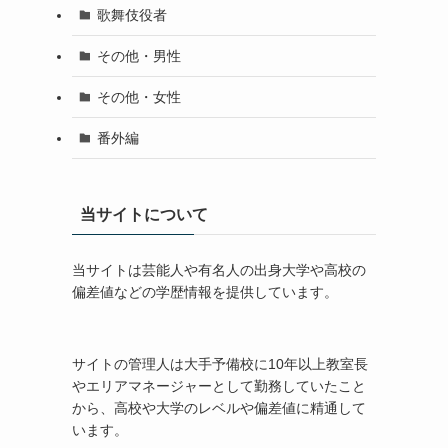
歌舞伎役者
その他・男性
その他・女性
番外編
当サイトについて
当サイトは芸能人や有名人の出身大学や高校の
偏差値などの学歴情報を提供しています。
サイトの管理人は大手予備校に10年以上教室長
やエリアマネージャーとして勤務していたこと
から、高校や大学のレベルや偏差値に精通して
います。