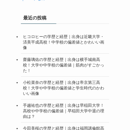
最近の投稿
ヒコロヒーの学歴と経歴｜出身は近畿大学・
済美平成高校！中学校の偏差値とかわいい画
像
齋藤璃佑の学歴と経歴｜出身は横手城南高
校！大学や中学校の偏差値｜筋肉がすごかっ
た！
小松菜奈の学歴と経歴｜出身は帝京第三高
校！大学や中学校の偏差値と学生時代のかわ
いい画像
手越祐也の学歴と経歴｜出身は早稲田大学！
高校や中学校の偏差値｜早稲田大学中退の理
由は？
今田美桜の学歴と経歴｜出身は福岡講倫館高