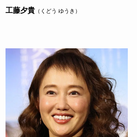
工藤夕貴
（くどう ゆうき）