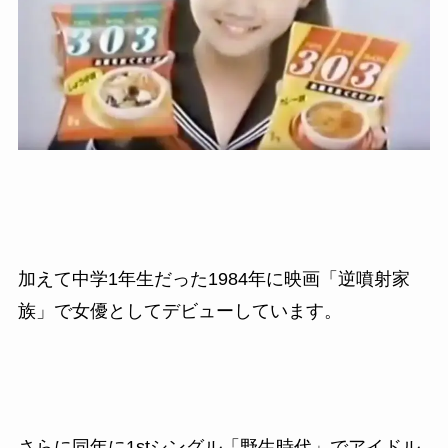
加えて中学1年生だった1984年に映画「逆噴射家
族」で女優としてデビューしています。
さらに同年に
1st
シングル「野生時代」でアイドル