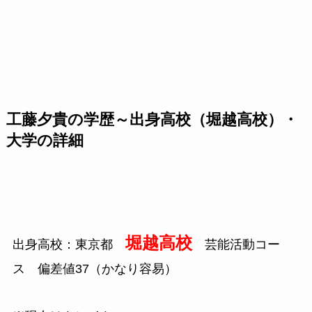
工藤夕貴の学歴～出身高校（堀越高校）・
大学の詳細
堀越高校
出身高校：東京都
芸能活動コー
ス 偏差値
37
（かなり容易）