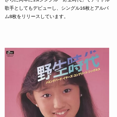
歌手としてもデビューし、シングル
16
枚とアルバ
ム
8
枚をリリースしています。