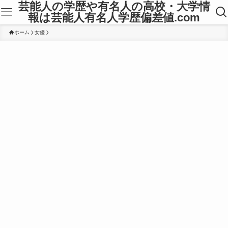
芸能人の学歴や有名人の高校・大学情
報は芸能人有名人学歴偏差値.com
ホーム
女優