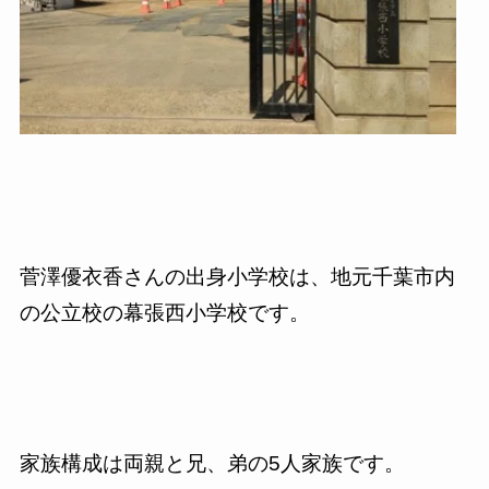
菅澤優衣香さんの出身小学校は、地元千葉市内
の公立校の幕張西小学校です。
家族構成は両親と兄、弟の
5
人家族です。