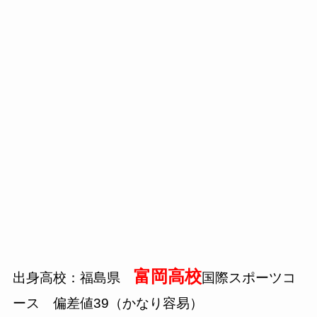
富岡高校
出身高校：福島県
国際スポーツコ
ース 偏差値
39
（かなり容易）