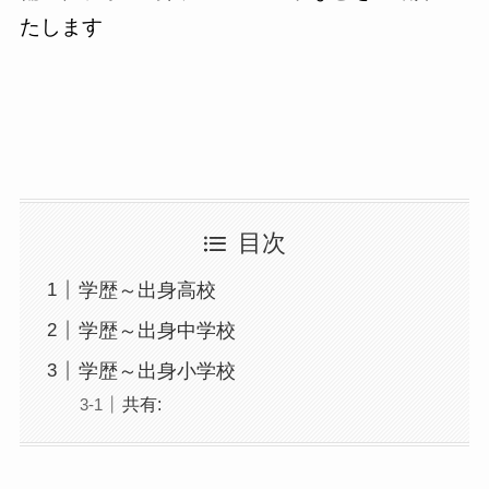
たします
目次
学歴～出身高校
学歴～出身中学校
学歴～出身小学校
共有: