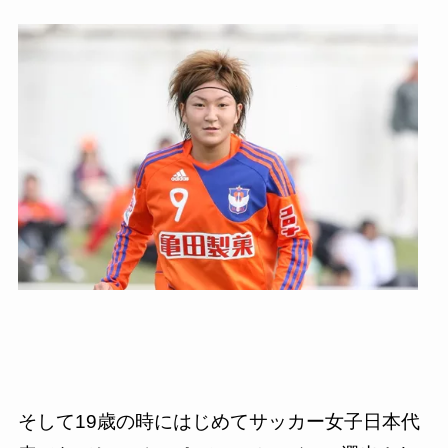
そして
19
歳の時にはじめてサッカー女子日本代