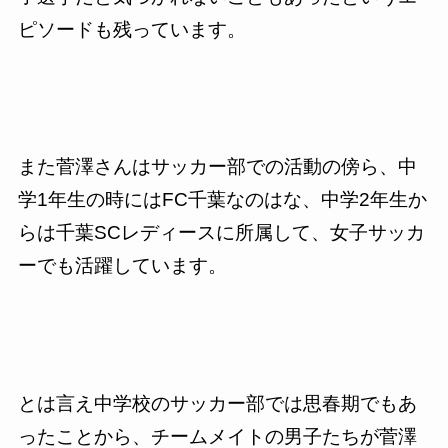
ピソードも残っています。
また菅澤さんはサッカー部での活動の傍ら、中
学
1
年生の時には
FC
千葉なのはな、中学
2
年生か
らは千葉
SC
レディースに所属して、女子サッカ
ーでも活躍しています。
とは言え中学校のサッカー部では思春期でもあ
ったことから、チームメイトの男子たちが菅澤