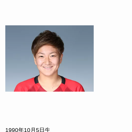
1990
年
10
月
5
日生