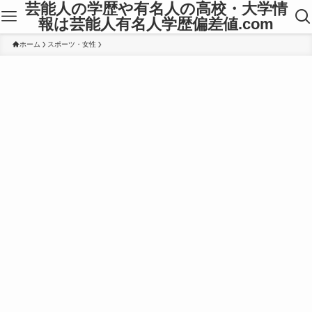
芸能人の学歴や有名人の高校・大学情
報は芸能人有名人学歴偏差値.com
ホーム
スポーツ・女性