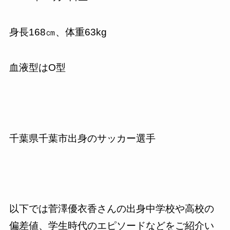
身長
168
㎝、体重
63kg
血液型は
O
型
千葉県千葉市出身のサッカー選手
以下では菅澤優衣香さんの出身中学校や高校の
偏差値、学生時代のエピソードなどをご紹介い