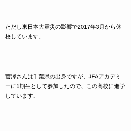
ただし東日本大震災の影響で
2017
年
3
月から休
校しています。
菅澤さんは千葉県の出身ですが、
JFA
アカデミ
ーに
1
期生として参加したので、この高校に進学
しています。