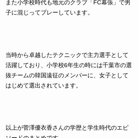
また小学校時代も地元のクラブ「
FC
幕張」で男
子に混じってプレーしています。
当時から卓越したテクニックで主力選手として
活躍しており、小学校
6
年生の時には千葉市の選
抜チームの韓国遠征のメンバーに、女子として
はじめて選出されています。
以上が菅澤優衣香さんの学歴と学生時代のエピ
ソードのまとめです。