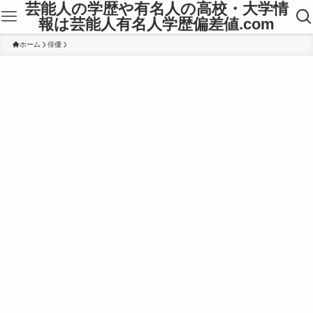
芸能人の学歴や有名人の高校・大学情
報は芸能人有名人学歴偏差値.com
ホーム
俳優