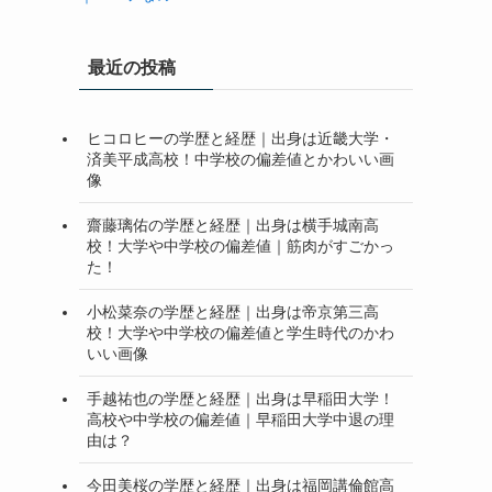
最近の投稿
ヒコロヒーの学歴と経歴｜出身は近畿大学・
済美平成高校！中学校の偏差値とかわいい画
像
齋藤璃佑の学歴と経歴｜出身は横手城南高
校！大学や中学校の偏差値｜筋肉がすごかっ
た！
小松菜奈の学歴と経歴｜出身は帝京第三高
校！大学や中学校の偏差値と学生時代のかわ
いい画像
手越祐也の学歴と経歴｜出身は早稲田大学！
高校や中学校の偏差値｜早稲田大学中退の理
由は？
今田美桜の学歴と経歴｜出身は福岡講倫館高