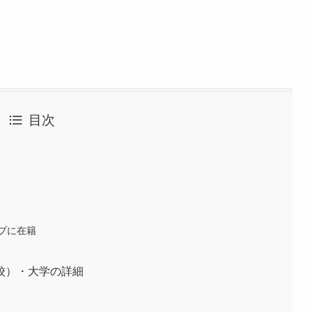
目次
プに在籍
校）・大学の詳細