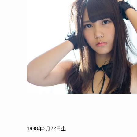
1998
年
3
月
22
日生