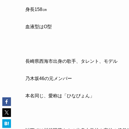
身長
158
㎝
血液型はO型
長崎県西海市出身の歌手、タレント、モデル
乃木坂
46
の元メンバー
本名同じ、愛称は「ひなぴょん」