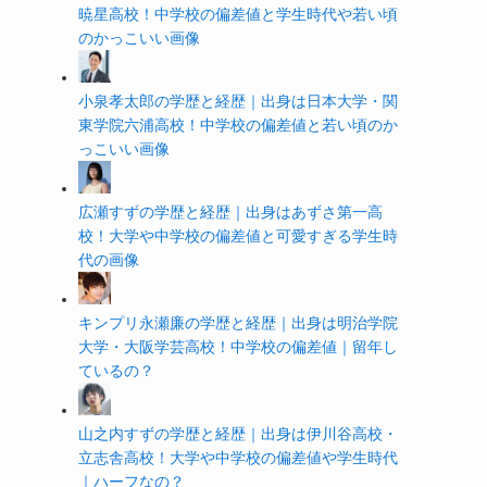
暁星高校！中学校の偏差値と学生時代や若い頃
のかっこいい画像
小泉孝太郎の学歴と経歴｜出身は日本大学・関
東学院六浦高校！中学校の偏差値と若い頃のか
っこいい画像
広瀬すずの学歴と経歴｜出身はあずさ第一高
校！大学や中学校の偏差値と可愛すぎる学生時
代の画像
キンプリ永瀬廉の学歴と経歴｜出身は明治学院
大学・大阪学芸高校！中学校の偏差値｜留年し
ているの？
山之内すずの学歴と経歴｜出身は伊川谷高校・
立志舎高校！大学や中学校の偏差値や学生時代
｜ハーフなの？