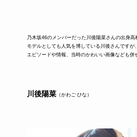
乃木坂46のメンバーだった川後陽菜さんの出身
モデルとしても人気を博している川後さんですが
エピソードや情報、当時のかわいい画像なども併
川後陽菜
（かわご ひな）