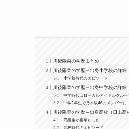
川後陽菜の学歴まとめ
川後陽菜の学歴～出身小学校の詳細
小学校時代のエピソード
川後陽菜の学歴～出身中学校の詳細
中学時代はローカルアイドルグルー
中学2年生で乃木坂46のメンバーに
川後陽菜の学歴～出身高校（日出高
同級生が豪華だった
高校時代のエピソード