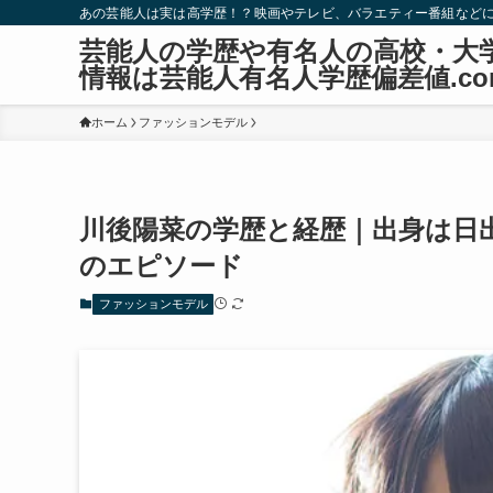
あの芸能人は実は高学歴！？映画やテレビ、バラエティー番組など
芸能人の学歴や有名人の高校・大
情報は芸能人有名人学歴偏差値.co
ホーム
ファッションモデル
川後陽菜の学歴と経歴｜出身は日
のエピソード
ファッションモデル