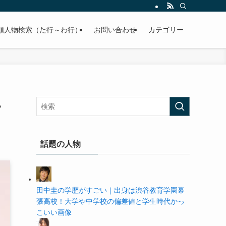
の学歴や高校・大学の偏差値まで紹介していきます。
順人物検索（た行～わ行）
お問い合わせ
カテゴリー
い
話題の人物
田中圭の学歴がすごい｜出身は渋谷教育学園幕
張高校！大学や中学校の偏差値と学生時代かっ
こいい画像