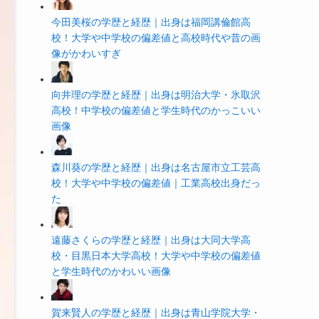
今田美桜の学歴と経歴｜出身は福岡講倫館高
校！大学や中学校の偏差値と高校時代や昔の画
像がかわいすぎ
向井理の学歴と経歴｜出身は明治大学・氷取沢
高校！中学校の偏差値と学生時代のかっこいい
画像
森川葵の学歴と経歴｜出身は名古屋市立工芸高
校！大学や中学校の偏差値｜工業高校出身だっ
た
遠藤さくらの学歴と経歴｜出身は大同大学高
校・目黒日本大学高校！大学や中学校の偏差値
と学生時代のかわいい画像
賀来賢人の学歴と経歴｜出身は青山学院大学・