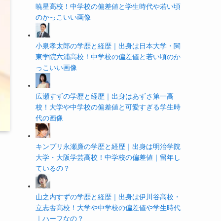
暁星高校！中学校の偏差値と学生時代や若い頃
のかっこいい画像
小泉孝太郎の学歴と経歴｜出身は日本大学・関
東学院六浦高校！中学校の偏差値と若い頃のか
っこいい画像
広瀬すずの学歴と経歴｜出身はあずさ第一高
校！大学や中学校の偏差値と可愛すぎる学生時
代の画像
キンプリ永瀬廉の学歴と経歴｜出身は明治学院
大学・大阪学芸高校！中学校の偏差値｜留年し
ているの？
山之内すずの学歴と経歴｜出身は伊川谷高校・
立志舎高校！大学や中学校の偏差値や学生時代
｜ハーフなの？