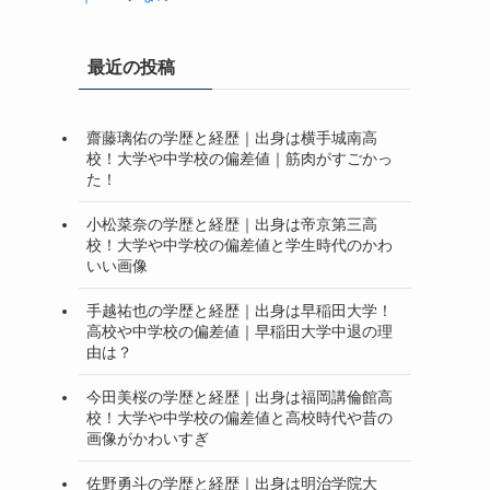
最近の投稿
齋藤璃佑の学歴と経歴｜出身は横手城南高
校！大学や中学校の偏差値｜筋肉がすごかっ
た！
小松菜奈の学歴と経歴｜出身は帝京第三高
校！大学や中学校の偏差値と学生時代のかわ
いい画像
手越祐也の学歴と経歴｜出身は早稲田大学！
高校や中学校の偏差値｜早稲田大学中退の理
由は？
今田美桜の学歴と経歴｜出身は福岡講倫館高
校！大学や中学校の偏差値と高校時代や昔の
画像がかわいすぎ
佐野勇斗の学歴と経歴｜出身は明治学院大