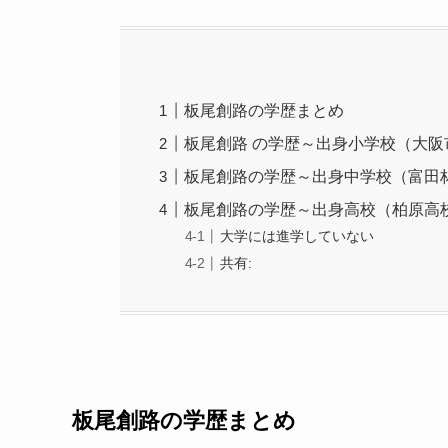
板尾創路の学歴まとめ
板尾創路 の学歴～出身小学校（大
板尾創路の学歴～出身中学校（富田
板尾創路の学歴～出身高校（柏原高
大学には進学していない
共有:
板尾創路の学歴まとめ