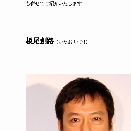
も併せてご紹介いたします
板尾創路
（いたお いつじ）