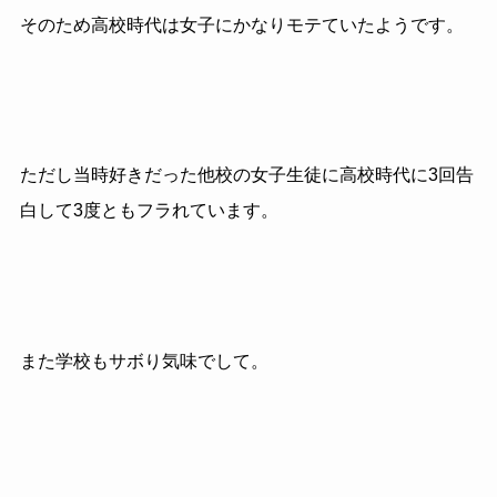
そのため高校時代は女子に
かなりモテていたようです。
ただし当時好きだった他校の女子生徒に高校時代に3回告
白して3度ともフラれています。
また学校もサボり気味でして。