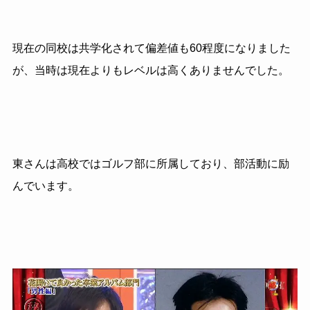
現在の同校は共学化されて偏差値も
60
程度になりました
が、
当時は現在よりもレベルは高くありませんでした。
東さんは高校ではゴルフ部に所属しており、部活動に励
んでいます。