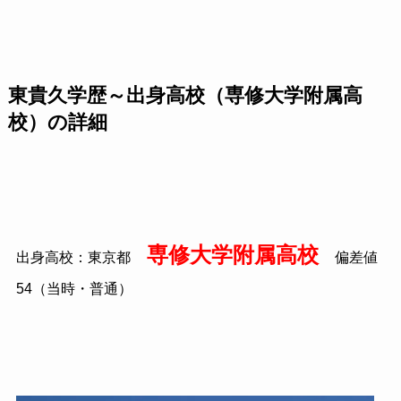
東貴久学歴～出身高校（専修大学附属高
校）の詳細
専修大学附属高校
出身高校：東京都
偏差値
54（当時・普通）