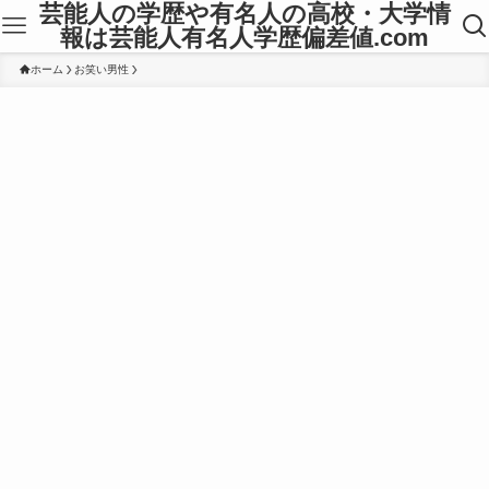
芸能人の学歴や有名人の高校・大学情
報は芸能人有名人学歴偏差値.com
ホーム
お笑い男性