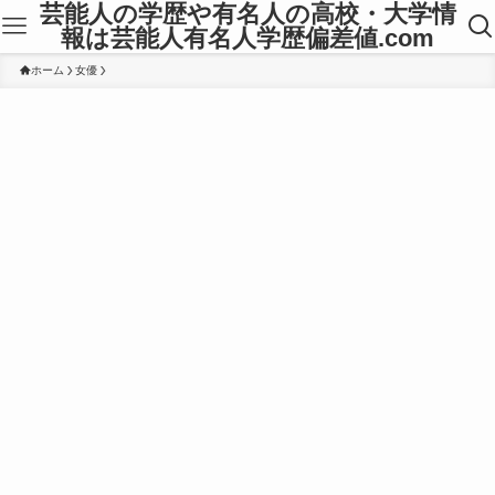
芸能人の学歴や有名人の高校・大学情
報は芸能人有名人学歴偏差値.com
ホーム
女優