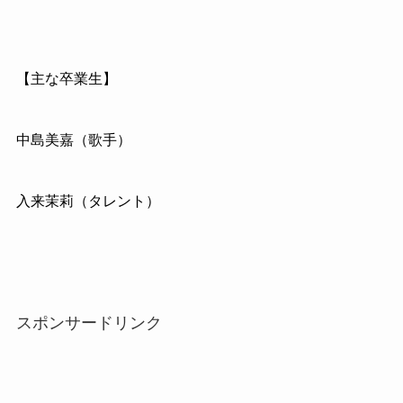
【主な卒業生】
中島美嘉（歌手）
入来茉莉（タレント）
スポンサードリンク