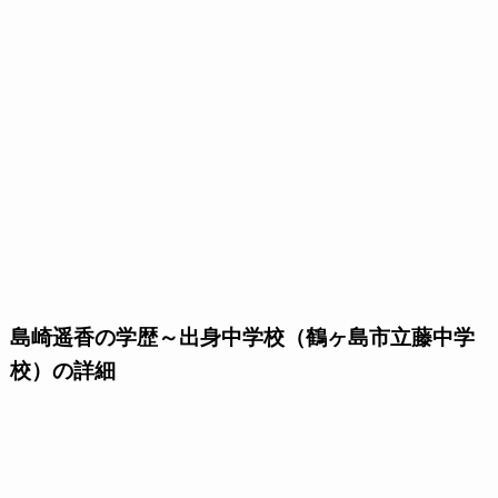
島崎遥香の学歴～出身中学校（鶴ヶ島市立藤中学
校）の詳細