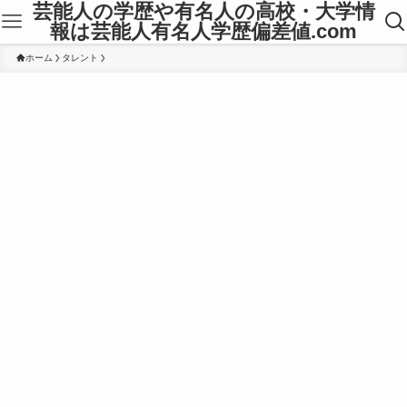
芸能人の学歴や有名人の高校・大学情
報は芸能人有名人学歴偏差値.com
ホーム
タレント