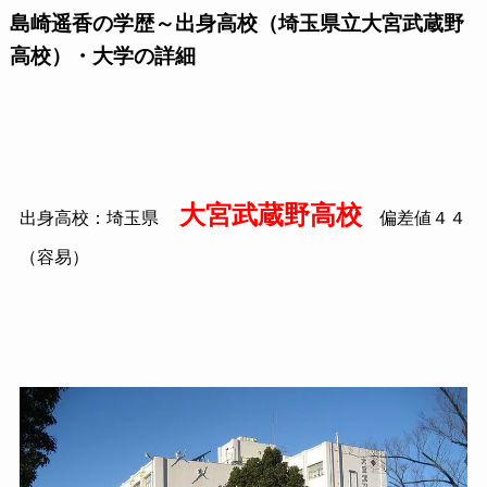
島崎遥香の学歴～出身高校（埼玉県立大宮武蔵野
高校）・大学の詳細
大宮武蔵野高校
出身高校：埼玉県
偏差値４４
（容易）