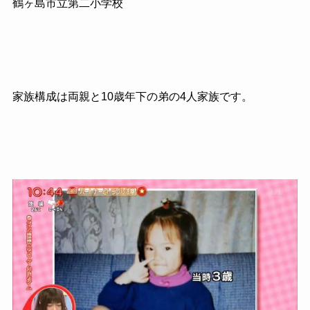
鶴ヶ島市立第二小学校
家族構成は両親と10歳年下の弟の4人家族です。