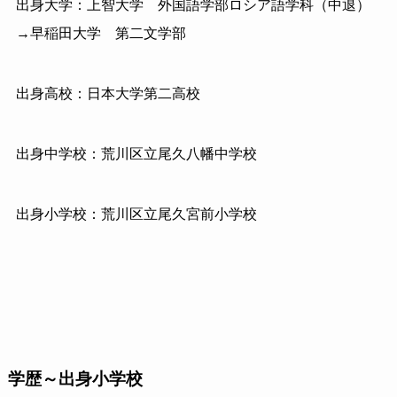
出身大学：上智大学 外国語学部ロシア語学科（中退）
→早稲田大学 第二文学部
出身高校：日本大学第二高校
出身中学校：荒川区立尾久八幡中学校
出身小学校：荒川区立尾久宮前小学校
学歴～出身小学校