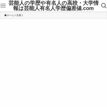
芸能人の学歴や有名人の高校・大学情
報は芸能人有名人学歴偏差値.com
ホーム
女優