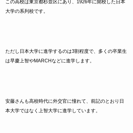
この高校は東京都杉並区にあり、
1926
年に開校した日本
大学の系列校です。
ただし日本大学に進学するのは
3
割程度で、多くの卒業生
は早慶上智や
MARCH
などに進学します。
安藤さんも高校時代に外交官に憧れて、前記のとおり日
本大学ではなく上智大学に進学しています。