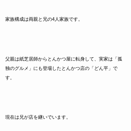
家族構成は両親と兄の
4
人家族です。
父親は紙芝居師からとんかつ屋に転身して、実家は「孤
独のグルメ」にも登場したとんかつ店の「どん平」で
す。
現在は兄が店を継いでいます。