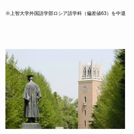
※上智大学外国語学部ロシア語学科（偏差値
63
）を中退