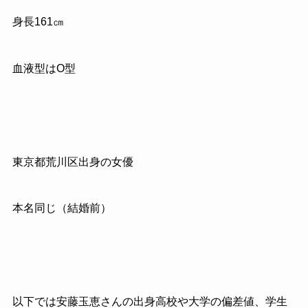
身長
161
㎝
血液型は
O
型
東京都荒川区出身の女優
本名同じ（結婚前）
以下では安藤玉恵さんの出身高校や大学の偏差値、学生