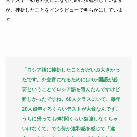
大学入学当初も外交官になるために猛勉強しています
が、挫折したことをインタビューで明らかにしていま
す。
「ロシア語に挫折したことがだいぶ大きかっ
たです。外交官になるためには
3
か国語が必
要ということでロシア語を選んだんですけど
難しかったですね。
60
人クラスにいて、毎年
20
人留年するくらいテストが大変なんです。
うちに帰っても
6
時間くらい勉強しなくちゃ
いけなくて。でも何か違和感を感じて「違