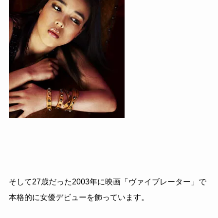
そして
27
歳だった
2003
年に映画「ヴァイブレーター」で
本格的に女優デビューを飾っています。