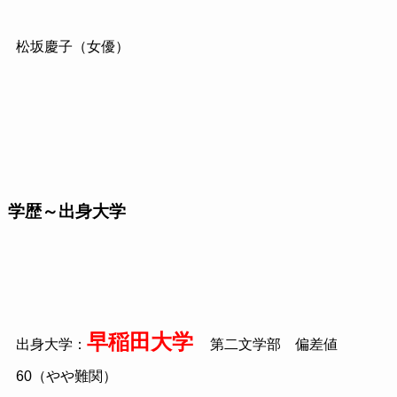
松坂慶子（女優）
学歴～出身大学
早稲田大学
出身大学：
第二文学部 偏差値
60
（やや難関）