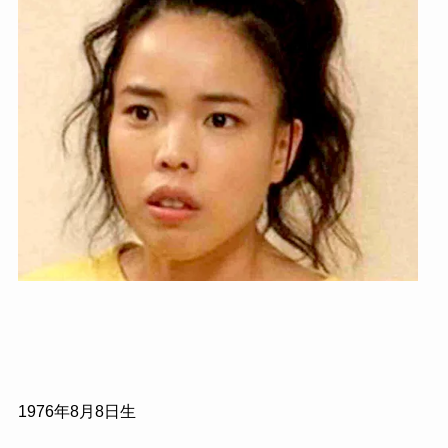
1976
年
8
月
8
日生