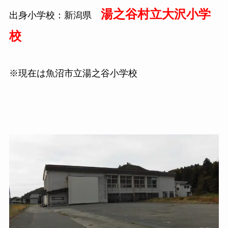
湯之谷村立大沢小学
出身小学校：新潟県
校
※現在は魚沼市立湯之谷小学校