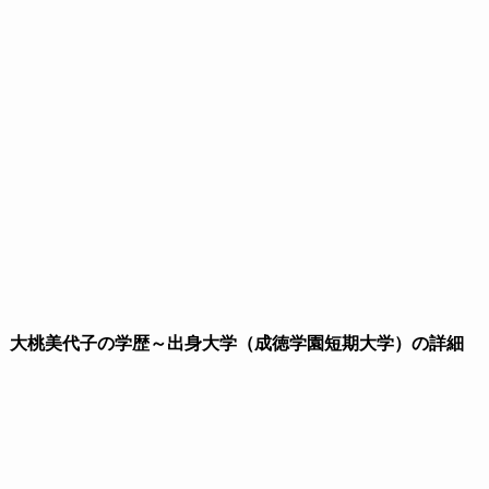
大桃美代子の学歴～出身大学（成徳学園短期大学）の詳細