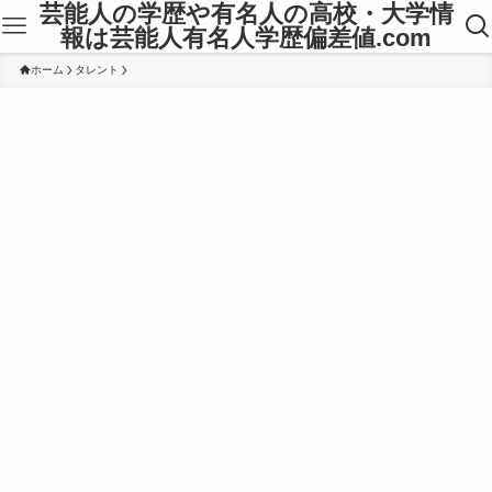
芸能人の学歴や有名人の高校・大学情
報は芸能人有名人学歴偏差値.com
ホーム
タレント