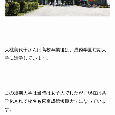
大桃美代子さんは高校卒業後は、成徳学園短期大
学に進学しています。
この短期大学は当時は女子大でしたが、現在は共
学化されて校名も東京成徳短期大学になっていま
す。