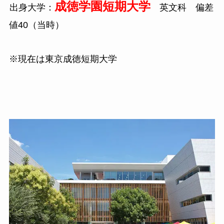
成徳学園短期大学
出身大学：
英文科 偏差
値
40
（当時）
※現在は東京成徳短期大学