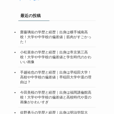
最近の投稿
齋藤璃佑の学歴と経歴｜出身は横手城南高
校！大学や中学校の偏差値｜筋肉がすごかっ
た！
小松菜奈の学歴と経歴｜出身は帝京第三高
校！大学や中学校の偏差値と学生時代のかわ
いい画像
手越祐也の学歴と経歴｜出身は早稲田大学！
高校や中学校の偏差値｜早稲田大学中退の理
由は？
今田美桜の学歴と経歴｜出身は福岡講倫館高
校！大学や中学校の偏差値と高校時代や昔の
画像がかわいすぎ
佐野勇斗の学歴と経歴｜出身は明治学院大