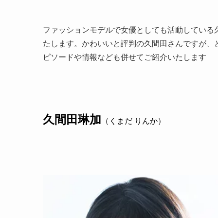
ファッションモデルで女優としても活動している
たします。かわいいと評判の久間田さんですが、
ピソードや情報なども併せてご紹介いたします
久間田琳加
（くまだ りんか）