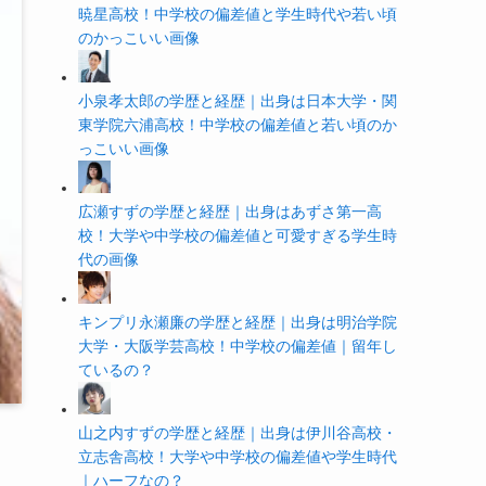
暁星高校！中学校の偏差値と学生時代や若い頃
のかっこいい画像
小泉孝太郎の学歴と経歴｜出身は日本大学・関
東学院六浦高校！中学校の偏差値と若い頃のか
っこいい画像
広瀬すずの学歴と経歴｜出身はあずさ第一高
校！大学や中学校の偏差値と可愛すぎる学生時
代の画像
キンプリ永瀬廉の学歴と経歴｜出身は明治学院
大学・大阪学芸高校！中学校の偏差値｜留年し
ているの？
山之内すずの学歴と経歴｜出身は伊川谷高校・
立志舎高校！大学や中学校の偏差値や学生時代
｜ハーフなの？