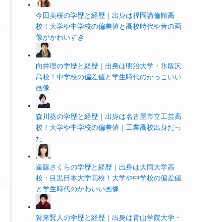
今田美桜の学歴と経歴｜出身は福岡講倫館高
校！大学や中学校の偏差値と高校時代や昔の画
像がかわいすぎ
向井理の学歴と経歴｜出身は明治大学・氷取沢
高校！中学校の偏差値と学生時代のかっこいい
画像
森川葵の学歴と経歴｜出身は名古屋市立工芸高
校！大学や中学校の偏差値｜工業高校出身だっ
た
遠藤さくらの学歴と経歴｜出身は大同大学高
校・目黒日本大学高校！大学や中学校の偏差値
と学生時代のかわいい画像
賀来賢人の学歴と経歴｜出身は青山学院大学・