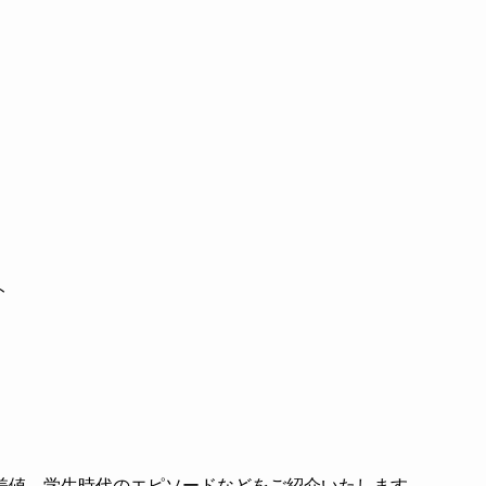
ト
差値、学生時代のエピソードなどをご紹介いたします