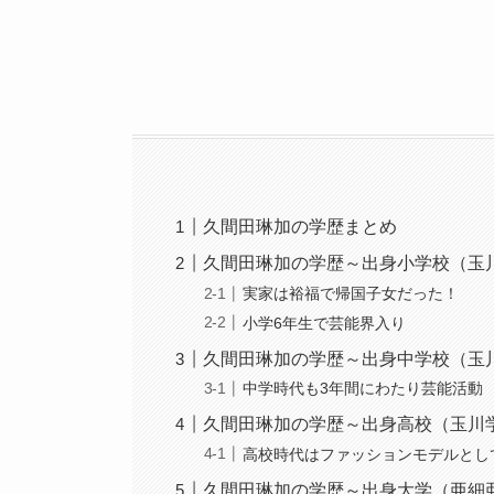
久間田琳加の学歴まとめ
久間田琳加の学歴～出身小学校（玉
実家は裕福で帰国子女だった！
小学6年生で芸能界入り
久間田琳加の学歴～出身中学校（玉
中学時代も3年間にわたり芸能活動
久間田琳加の学歴～出身高校（玉川
高校時代はファッションモデルとし
久間田琳加の学歴～出身大学（亜細