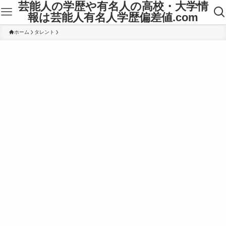
芸能人の学歴や有名人の高校・大学情
報は芸能人有名人学歴偏差値.com
ホーム
タレント