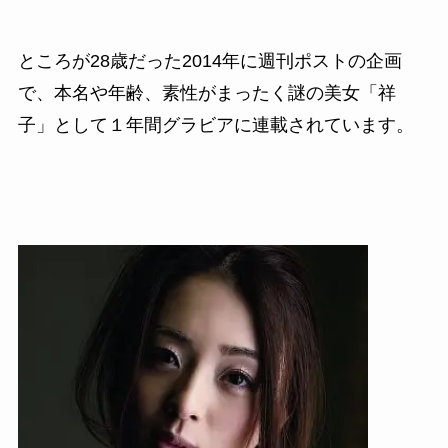
ところが
28
歳だった2014年に週刊ポストの企画
で、本名や年齢、
素性がまったく謎の美女「祥
子」として１年間グラビアに連載されています。