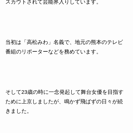
スカウトされて芸能界入りしています。
当初は「高松みわ」名義で、地元の熊本のテレビ
番組の
リポーターなどを務めています。
そして
23
歳の時に一念発起して舞台女優を目指す
ために
上京しましたが、鳴かず飛ばずの日々が続
きました。