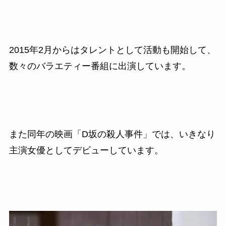
2015
年
2
月からはタレントとして活動も開始して、
数々の
バラエティー番組に出演しています。
また同年の映画「
D
坂の殺人事件」では、いきなり
主演女優としてデビューしています。