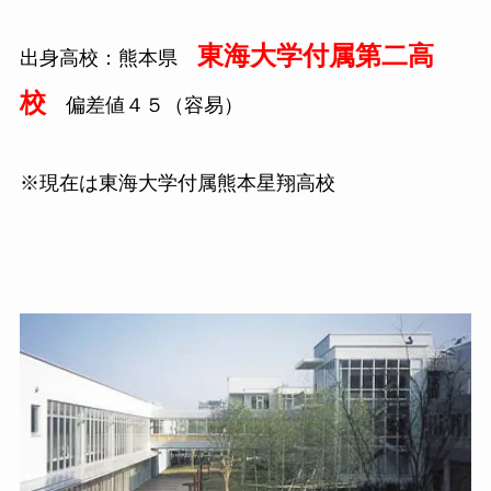
東海大学付属第二高
出身高校：熊本県
校
偏差値４５（容易）
※現在は東海大学付属熊本星翔高校