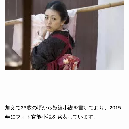
加えて23
歳の頃から短編小説を書いており、
2015
年に
フォト官能小説を発表しています。