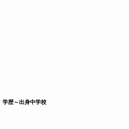
学歴～出身中学校