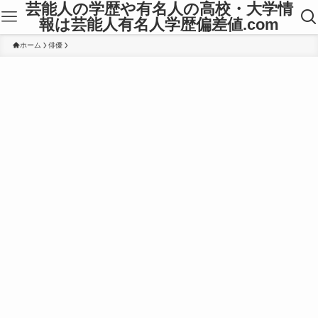
芸能人の学歴や有名人の高校・大学情
報は芸能人有名人学歴偏差値.com
ホーム
俳優