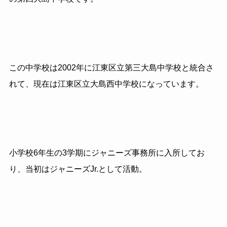
この中学校は2002年に江東区立第三大島中学校と統合さ
れて、現在は江東区立大島西中学校になっています。
小学校
6
年生の
3
学期にジャニーズ事務所に入所してお
り、当初はジャニーズ
Jr.
として活動。