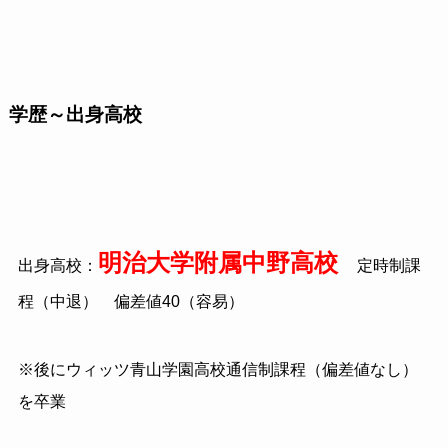
学歴～出身高校
明治大学附属中野高校
出身高校：
定時制課
程（中退） 偏差値
40
（容易）
※後にウィッツ青山学園高校通信制課程（偏差値なし）
を卒業