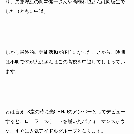
り、男闘呼組の岡本健一さんや高橋和也さんは同級生で
した（ともに中退）
しかし最終的に芸能活動が多忙になったことから、時期
は不明ですが大沢さんはこの高校を中退してしまってい
ます。
とは言え
18
歳の時に光
GENJI
のメンバーとしてデビュー
すると、ローラースケートを履いたパフォーマンスがウ
ケ、すぐに人気アイドルグループとなります。