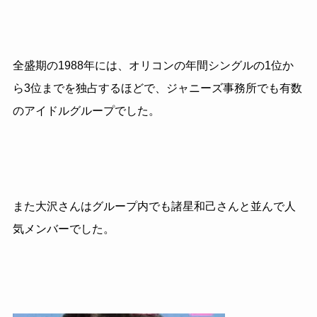
全盛期の
1988
年には、オリコンの年間シングルの
1
位か
ら
3
位までを独占するほどで、ジャニーズ事務所でも有数
のアイドルグループでした。
また大沢さんはグループ内でも諸星和己さんと並んで人
気メンバーでした。