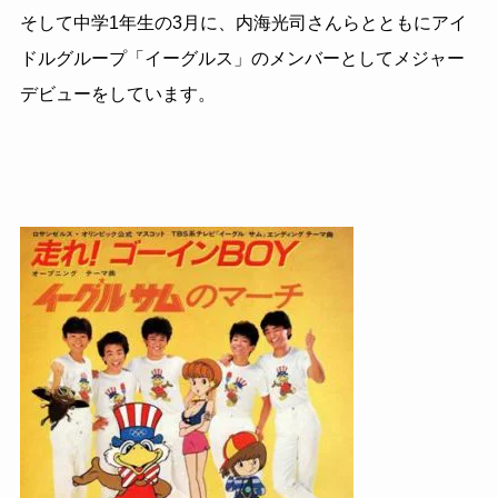
そして中学
1
年生の
3
月に、内海光司さんらとともにアイ
ドルグループ「イーグルス」のメンバーとしてメジャー
デビューをしています。