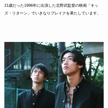
21歳だった1996年に出演した北野武監督の映画「キッ
ズ・リターン」で
いきなりブレイクを果たしています。