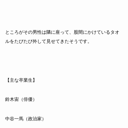
ところがその男性は隣に座って、股間にかけているタオ
ルをたびたび外して見せてきたそうです。
【主な卒業生】
鈴木宙（俳優）
中谷一馬（政治家）