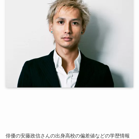
俳優の安藤政信さんの出身高校の偏差値などの学歴情報