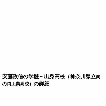
安藤政信の学歴～出身高校（神奈川県立
向
の詳細
の岡工業高校）