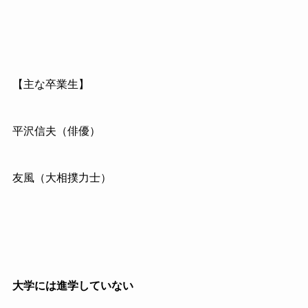
【主な卒業生】
平沢信夫（俳優）
友風（大相撲力士）
大学には進学していない