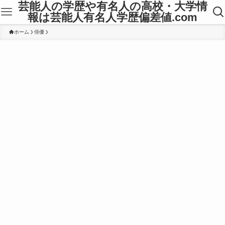
芸能人の学歴や有名人の高校・大学情
報は芸能人有名人学歴偏差値.com
ホーム
俳優