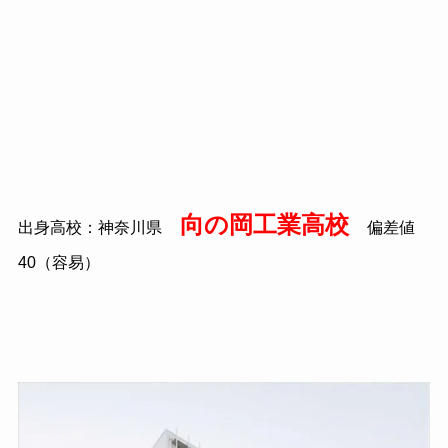
向の岡工業高校
出身高校：神奈川県
偏差値
40（容易）